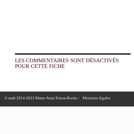
LES COMMENTAIRES SONT DÉSACTIVÉS
POUR CETTE FICHE
© mafr 2014-2023 Marie-Anne Frison-Roche -
Mentions légales