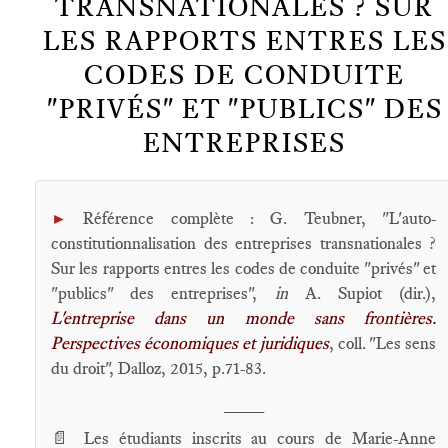
TRANSNATIONALES ? SUR
LES RAPPORTS ENTRES LES
CODES DE CONDUITE
"PRIVÉS" ET "PUBLICS" DES
ENTREPRISES
Référence complète : G. Teubner, "L'auto-
►
constitutionnalisation des entreprises transnationales ?
Sur les rapports entres les codes de conduite "privés" et
"publics" des entreprises",
in
A. Supiot (dir.),
L'entreprise dans un monde sans frontières.
Perspectives économiques et juridiques
, coll. "Les sens
du droit", Dalloz, 2015, p.71-83.
____
📄 Les étudiants inscrits au cours de Marie-Anne