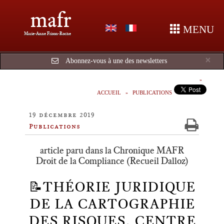
mafr
MENU
Marie-Anne Frison-Roche
Cl
×
Abonnez-vous à une des newsletters
ACCUEIL
PUBLICATIONS
19 décembre 2019
Publications
article paru dans la Chronique MAFR
Droit de la Compliance (Recueil Dalloz)
📝THÉORIE JURIDIQUE
DE LA CARTOGRAPHIE
DES RISQUES, CENTRE