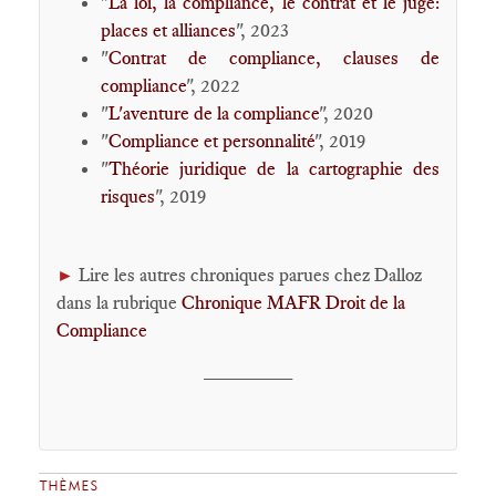
"
La loi, la compliance, le contrat et le juge:
places et alliances
", 2023
"
Contrat de compliance, clauses de
compliance
", 2022
"
L'aventure de la compliance
", 2020
"
Compliance et personnalité
", 2019
"
Théorie juridique de la cartographie des
risques
", 2019
Lire les autres chroniques parues chez Dalloz
►
dans la rubrique
Chronique MAFR Droit de la
Compliance
________
THÈMES