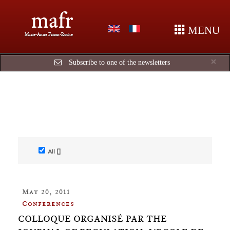
mafr
MENU
Marie-Anne Frison-Roche
Cl
×
Subscribe to one of the newsletters
All []
May 20, 2011
Conferences
COLLOQUE ORGANISÉ PAR THE