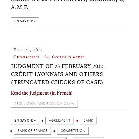
A.M.F.
EN SAVOIR +
Feb. 23, 2012
Thesaurus : 07. Cours d'appel
JUDGMENT OF 23 FEBRUARY 2012,
CRÉDIT LYONNAIS AND OTHERS
(TRUNCATED CHECKS OF CASE)
Read the Judgment (in French)
REGULATION AND ECONOMIC LAW
EN SAVOIR +
AGREEMENT
BANK
BANK OF FRANCE
COMPETITION