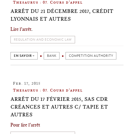
Thesaurus : 07. Cours d'appel
ARRÊT DU 21 DÉCEMBRE 2017, CRÉDIT
LYONNAIS ET AUTRES
Lire l'arrêt
.
REGULATION AND ECONOMIC LAW
EN SAVOIR +
BANK
COMPETITION AUTHORITY
Feb. 17, 2015
Thesaurus : 07. Cours d'appel
ARRÊT DU 17 FÉVRIER 2015, SAS CDR
CRÉANCES ET AUTRES C/ TAPIE ET
AUTRES
Pour lire l'arrêt