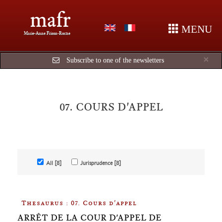
mafr
MENU
Marie-Anne Frison-Roche
Cl
×
Subscribe to one of the newsletters
07. COURS D'APPEL
All [8]
Jurisprudence [8]
Thesaurus : 07. Cours d'appel
ARRÊT DE LA COUR D'APPEL DE