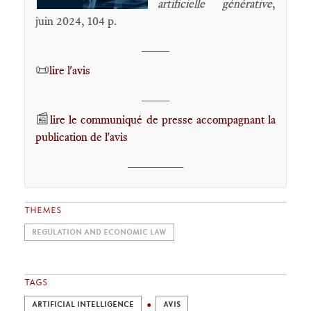
artificielle générative
,
juin 2024, 104 p.
____
📜
lire l'avis
____
📰
lire le communiqué de presse accompagnant la
publication de l'avis
________
THEMES
REGULATION AND ECONOMIC LAW
TAGS
ARTIFICIAL INTELLIGENCE
AVIS