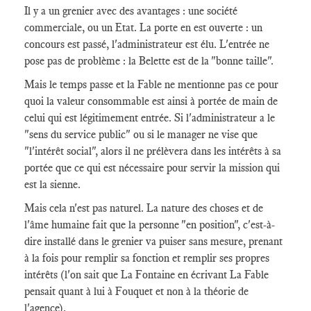
Il y a un grenier avec des avantages : une société
commerciale, ou un Etat. La porte en est ouverte : un
concours est passé, l'administrateur est élu. L'entrée ne
pose pas de problème : la Belette est de la "bonne taille".
Mais le temps passe et la Fable ne mentionne pas ce pour
quoi la valeur consommable est ainsi à portée de main de
celui qui est légitimement entrée. Si l'administrateur a le
"sens du service public" ou si le manager ne vise que
"l'intérêt social", alors il ne prélèvera dans les intérêts à sa
portée que ce qui est nécessaire pour servir la mission qui
est la sienne.
Mais cela n'est pas naturel. La nature des choses et de
l'âme humaine fait que la personne "en position", c'est-à-
dire installé dans le grenier va puiser sans mesure, prenant
à la fois pour remplir sa fonction et remplir ses propres
intérêts (l'on sait que La Fontaine en écrivant La Fable
pensait quant à lui à Fouquet et non à la théorie de
l'agence).