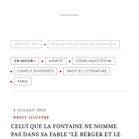
______
DROIT ET ART
RÉGULATION ET DROIT ÉCONOMIQUE
EN SAVOIR +
ARGENT
COMPLIANCETECH©
CONFLIT D'INTÉRÊTS
DROIT ET LITTÉRATURE
FABLE
6 juillet 2019
droit illustré
CELUI QUE LA FONTAINE NE NOMME
PAS DANS SA FABLE "LE BERGER ET LE