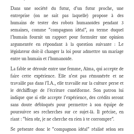
Dans une société du futur, d'un futur proche, une
entreprise (on ne sait pas laquelle) propose à des
humains de tester des robots humanoïdes pendant 3
semaines, comme "compagnon idéal", au terme duquel
l'humain fournit un rapport pour formuler une opinion
argumentée en répondant à la question suivante : Le
législateur doit-il changer la loi pour admettre un mariage
entre un humain et l'humanoïde.
La fable se déroule entre une femme, Alma, qui accepte de
faire cette expérience. Elle n'est pas rémunérée et ne
travaille pas dans l'I.A., elle travaille sur la culture perse et
le déchiffrage de l'écriture cunéiforme. Son patron lui
indique que si elle accepte l'expérience, des crédits seront
sans doute débloqués pour permettre à son équipe de
poursuivre ses recherches sur ce sujet-là. Il précise, en
riant : "bien sûr, je ne cherche en rien à te corrompre".
Se présente donc le "compagnon idéal" réalisé selon ses