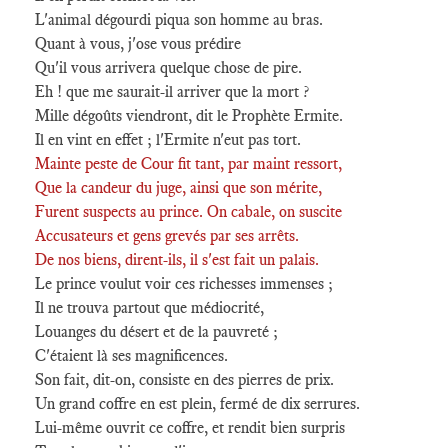
L'animal dégourdi piqua son homme au bras.
Quant à vous, j'ose vous prédire
Qu'il vous arrivera quelque chose de pire.
Eh ! que me saurait-il arriver que la mort ?
Mille dégoûts viendront, dit le Prophète Ermite.
Il en vint en effet ; l'Ermite n'eut pas tort.
Mainte peste de Cour fit tant, par maint ressort,
Que la candeur du juge, ainsi que son mérite,
Furent suspects au prince. On cabale, on suscite
Accusateurs et gens grevés par ses arrêts.
De nos biens, dirent-ils, il s'est fait un palais.
Le prince voulut voir ces richesses immenses ;
Il ne trouva partout que médiocrité,
Louanges du désert et de la pauvreté ;
C'étaient là ses magnificences.
Son fait, dit-on, consiste en des pierres de prix.
Un grand coffre en est plein, fermé de dix serrures.
Lui-même ouvrit ce coffre, et rendit bien surpris