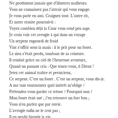
Ne produisent jamais que d'illustres malheurs.
Vous ne connaissez pas l'attrait qui vous engage.
Je vous parle en ami. Craignez tout. L'autre rit,
Et notre ermite poursuivit :
Voyez combien déjà la Cour vous rend peu sage.
Je crois voir cet aveugle à qui dans un voyage
Un serpent engourdi de froid
Vint s'offrir sous la main : il le prit pour un fouet.
Le sien s'était perdu, tombant de sa ceinture.
Il rendait grâce au ciel de l'heureuse aventure,
Quand un passant cria : Que tenez-vous, ô Dieux !
Jetez cet animal traître et pernicieux,
Ce serpent. C'est un fouet . C'est un serpent, vous dis-je.
A me tant tourmenter quel intérêt m'oblige ?
Prétendez-vous garder ce trésor ? Pourquoi non ?
Mon fouet était usé ; j'en retrouve un fort bon ;
Vous n'en parlez que par envie.
L'aveugle enfin ne le crut pas ;
Il en perdit bientôt la vie.