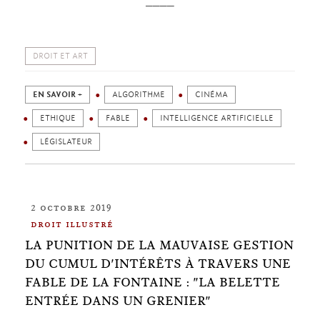
DROIT ET ART
EN SAVOIR +
ALGORITHME
CINÉMA
ETHIQUE
FABLE
INTELLIGENCE ARTIFICIELLE
LÉGISLATEUR
2 octobre 2019
droit illustré
LA PUNITION DE LA MAUVAISE GESTION
DU CUMUL D'INTÉRÊTS À TRAVERS UNE
FABLE DE LA FONTAINE : "LA BELETTE
ENTRÉE DANS UN GRENIER"