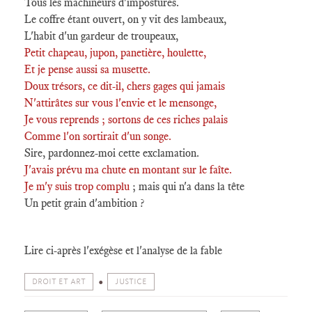
Tous les machineurs d'impostures.
Le coffre étant ouvert, on y vit des lambeaux,
L'habit d'un gardeur de troupeaux,
Petit chapeau, jupon, panetière, houlette,
Et je pense aussi sa musette.
Doux trésors, ce dit-il, chers gages qui jamais
N'attirâtes sur vous l'envie et le mensonge,
Je vous reprends ; sortons de ces riches palais
Comme l'on sortirait d'un songe.
Sire, pardonnez-moi cette exclamation.
J'avais prévu ma chute en montant sur le faîte.
Je m'y suis trop complu
; mais qui n'a dans la tête
Un petit grain d'ambition ?
Lire ci-après l'exégèse et l'analyse de la fable
DROIT ET ART
JUSTICE