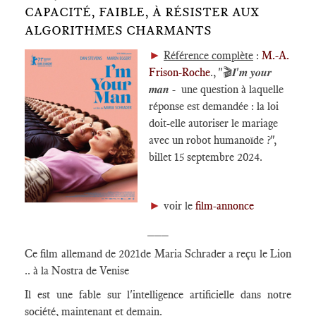
CAPACITÉ, FAIBLE, À RÉSISTER AUX
ALGORITHMES CHARMANTS
►
Référence complète
:
M.-A.
Frison-Roche
., "🎬𝑰'𝒎 𝒚𝒐𝒖𝒓
𝒎𝒂𝒏 - une question à laquelle
réponse est demandée : la loi
doit-elle autoriser le mariage
avec un robot humanoïde ?",
billet 15 septembre 2024.
►
voir le
film-annonce
___
Ce film allemand de 2021de Maria Schrader a reçu le Lion
.. à la Nostra de Venise
Il est une fable sur l'intelligence artificielle dans notre
société, maintenant et demain.