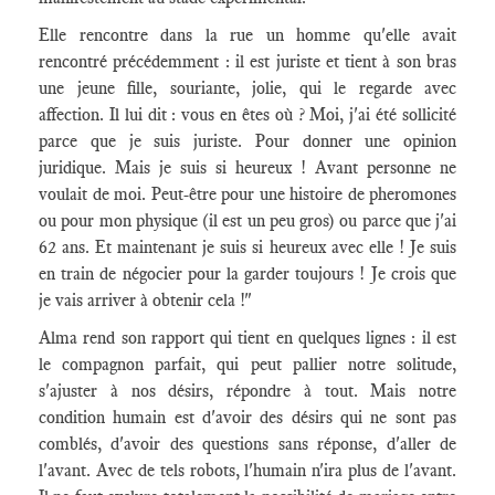
Elle rencontre dans la rue un homme qu'elle avait
rencontré précédemment : il est juriste et tient à son bras
une jeune fille, souriante, jolie, qui le regarde avec
affection. Il lui dit : vous en êtes où ? Moi, j'ai été sollicité
parce que je suis juriste. Pour donner une opinion
juridique. Mais je suis si heureux ! Avant personne ne
voulait de moi. Peut-être pour une histoire de pheromones
ou pour mon physique (il est un peu gros) ou parce que j'ai
62 ans. Et maintenant je suis si heureux avec elle ! Je suis
en train de négocier pour la garder toujours ! Je crois que
je vais arriver à obtenir cela !"
Alma rend son rapport qui tient en quelques lignes : il est
le compagnon parfait, qui peut pallier notre solitude,
s'ajuster à nos désirs, répondre à tout. Mais notre
condition humain est d'avoir des désirs qui ne sont pas
comblés, d'avoir des questions sans réponse, d'aller de
l'avant. Avec de tels robots, l'humain n'ira plus de l'avant.