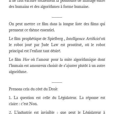
Il ne faut exclure totalement la possibilité de mariage entre
des humains et des algorithmes à forme humaine.
____
On peut mettre ce film dans la longue liste des films qui
prennent ce thème essentiel.
Le film prophétique de Spielberg ,
Intelligence Artificiel
où
le robot joué par Jude Law est prostitué, où le robot
principal est l'enfant tant désiré.
Le film
Her
où l'amour pour la suite algorithmique dont
l'humain est amoureux choisit de s'ajuster plutôt à un autre
algorithme.
____
Prenons cela du côté du Droit
1. La question est celle du Législateur. La réponse est
claire : c'est Non.
2. L'industrie est invisible : que peut le Législateur à