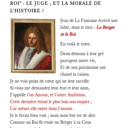
ROI" : LE JUGE ; ET LA MORALE DE
L'HISTOIRE ?
Jean de La Fontaine écrivit une
fable, dont le titre :
Le Berger
et le Roi
En voilà le texte.
Deux démons à leur gré
partagent notre vie,
Et de son patrimoine ont
chassé la raison.
Je ne vois point de cœur qui ne leur sacrifie.
Si vous me demandez leur état et leur nom,
J'appelle
l'un Amour, et l'autre Ambition.
Cette dernière étend le plus loin son empire ;
Car même elle entre dans l'amour.
Je le ferais bien voir ; mais mon but est de dire
Comme un Roi fit venir un Berger à sa Cour.