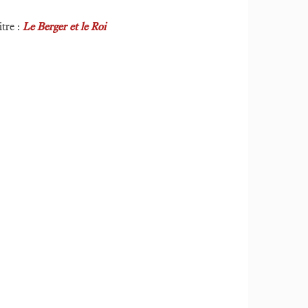
itre :
Le Berger et le Roi