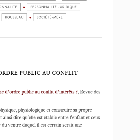
ONNALITÉ
PERSONNALITÉ JURIDIQUE
ROUSSEAU
SOCIÉTÉ-MÈRE
ORDRE PUBLIC AU CONFLIT
e d’ordre public au conflit d’intérêts ?
, Revue des
 physique, physiologique et construire sa propre
t ainsi dire qu'elle est établie entre l'enfant et ceux
 du ventre duquel il est certain serait une