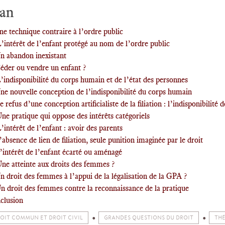
lan
ne technique contraire à l’ordre public
’intérêt de l’enfant protégé au nom de l’ordre public
Un abandon inexistant
Céder ou vendre un enfant ?
’indisponibilité du corps humain et de l’état des personnes
ne nouvelle conception de l’indisponibilité du corps humain
e refus d’une conception artificialiste de la filiation : l’indisponibilité 
Une pratique qui oppose des intérêts catégoriels
’intérêt de l’enfant : avoir des parents
’absence de lien de filiation, seule punition imaginée par le droit
’intérêt de l’enfant écarté ou aménagé
Une atteinte aux droits des femmes ?
n droit des femmes à l’appui de la légalisation de la GPA ?
n droit des femmes contre la reconnaissance de la pratique
clusion
OIT COMMUN ET DROIT CIVIL
GRANDES QUESTIONS DU DROIT
THÉ