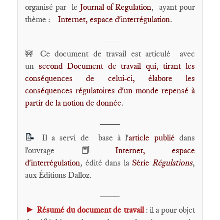
organisé par le
Journal of Regulation
, ayant pour
thème :
Internet, espace d'interrégulation
.
____
Ce document de travail est articulé avec
🚧
un
second Document de travail qui, tirant les
conséquences de celui-ci, élabore les
conséquences régulatoires d'un monde repensé à
partir de la notion de donnée
.
____
📝
Il a servi de base à l'
article publié
dans
📕
l'ouvrage
Internet, espace
d'interrégulation
,
édité dans la
Série
Régulations
,
aux Éditions Dalloz.
____
►
Résumé du document de travail
: il a pour objet