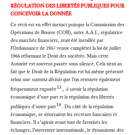
RÉGULATION DES LIBERTÉS PUBLIQUES POUR
CONCEVOIR LA DONNÉE
Ce récit est en effet inexact puisque la Commission des
Opérations de Bourse (COB), autre A.A.I., régulatrice
des marchés financiers, avait été installée par
l'Ordonnance de 1967 venue compléter la loi de juillet
1966 réformant le Droit des sociétés. Mais cette
Autorité est souvent passée sous silence. Cela tient au
fait que le Droit de la Régulation est lui-même présenté
selon une
summa divisio
que l’on retrouve également
13
fréquemment exposée
, à savoir la régulation
économique d’une part et la régulation des libertés
14
publiques d’autre part
. Du côté de la régulation
économique, se situeraient les secteurs bancaires et
financiers. Il s’agirait avant tout de favoriser les
échanges, l’ouverture internationale, le dynamisme des