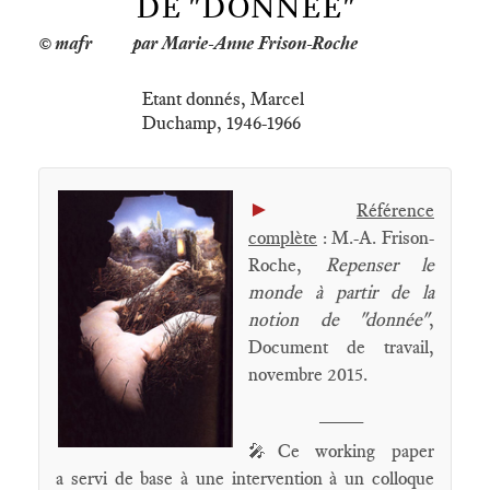
DE "DONNÉE"
par Marie-Anne Frison-Roche
Etant donnés, Marcel
Duchamp, 1946-1966
►
Référence
complète
: M.-A. Frison-
Roche,
Repenser le
monde à partir de la
notion de "donnée"
,
Document de travail,
novembre 2015.
____
Ce working paper
🎤
a servi de base à une intervention à un colloque