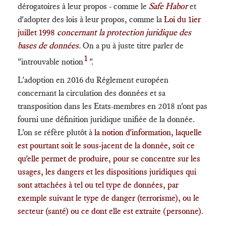
dérogatoires à leur propos - comme le
Safe Habor
et
d'adopter des lois à leur propos, comme la
Loi du 1ier
juillet 1998
concernant la protection juridique des
bases de données
.
On a pu à juste titre parler de
1
"introuvable notion
".
L'adoption en 2016 du Réglement européen
concernant la circulation des données et sa
transposition dans les Etats-membres en 2018 n'ont pas
fourni une définition juridique unifiée de la donnée.
L'on se réfère plutôt à
la notion d'information, laquelle
est pourtant soit le sous-jacent de la donnée, soit ce
qu'elle permet de produire, pour se concentre sur les
usages, les dangers et les dispositions juridiques qui
sont attachées à tel ou tel type de données, par
exemple suivant le type de danger (terrorisme), ou le
secteur (santé) ou ce dont elle est extraite (personne)
.