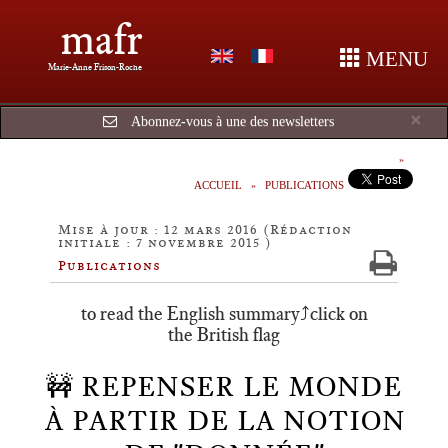
mafr
MENU
Marie-Anne Frison-Roche
Cl
×
Abonnez-vous à une des newsletters
ACCUEIL
PUBLICATIONS
Mise à jour : 12 mars 2016 (Rédaction
initiale : 7 novembre 2015 )
Publications
to read the English summary⤴️click on
the British flag
🚧 REPENSER LE MONDE
À PARTIR DE LA NOTION