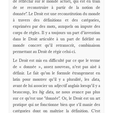
de réfléchir sur le monde actuel, qui est en train
de se reconstruire à partir de la notion de
donnée". Le Droit est une reconstitution du monde
à travers des définitions et des catégories,
exprimées par des mots, auxquels on impute des
corps de règles. Il y a toujours un part d’invention
dans le Droit articulée à un part de fidélité au
monde concret qu’il retranscrit, combinaison
permettant au Droit de régir celui-ci.
Le Droit est mis en difficulté par ce que le terme
de « donnée », assez nouveau, n’est pas aisé à
définir. Le fait qu’on le formule étrangement en
latin pour montrer qu’il y a pluralité, les
data
,
avant de lui associer un adjectif anglais lorsqu’il y a
beaucoup, les
big data
, ne nous avance pas plus
sur ce qu’est une "donnée". Or, le Droit est un art
pratique qui ne fonctionne bien que s'il manie des
catégories dont on maîtrise la définition. C'est