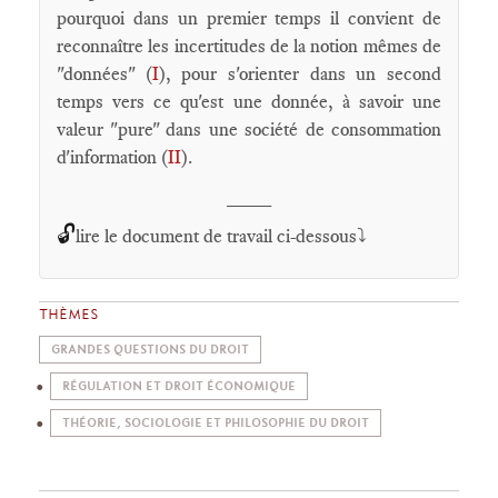
pourquoi dans un premier temps il convient de
reconnaître les incertitudes de la notion mêmes de
"données" (
I
), pour s'orienter dans un second
temps vers ce qu'est une donnée, à savoir une
valeur "pure" dans une société de consommation
d'information (
II
).
____
🔓
lire le document de travail ci-dessous⤵️
THÈMES
GRANDES QUESTIONS DU DROIT
RÉGULATION ET DROIT ÉCONOMIQUE
THÉORIE, SOCIOLOGIE ET PHILOSOPHIE DU DROIT