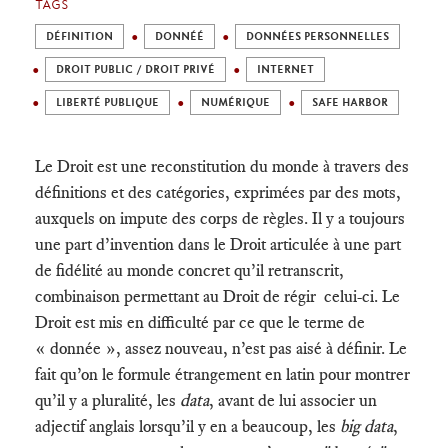
TAGS
DÉFINITION
DONNÉÉ
DONNÉES PERSONNELLES
DROIT PUBLIC / DROIT PRIVÉ
INTERNET
LIBERTÉ PUBLIQUE
NUMÉRIQUE
SAFE HARBOR
Le Droit est une reconstitution du monde à travers des
définitions et des catégories, exprimées par des mots,
auxquels on impute des corps de règles. Il y a toujours
une part d’invention dans le Droit articulée à une part
de fidélité au monde concret qu’il retranscrit,
combinaison permettant au Droit de régir celui-ci. Le
Droit est mis en difficulté par ce que le terme de
« donnée », assez nouveau, n’est pas aisé à définir. Le
fait qu’on le formule étrangement en latin pour montrer
qu’il y a pluralité, les
data
, avant de lui associer un
adjectif anglais lorsqu’il y en a beaucoup, les
big data
,