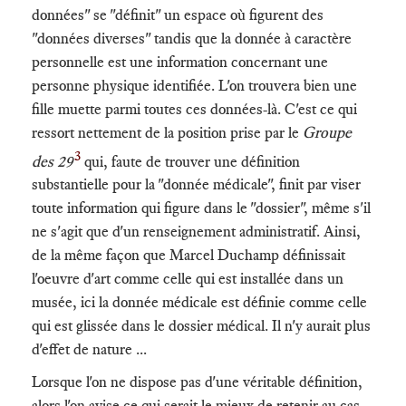
données" se "définit" un espace où figurent des
"données diverses" tandis que la donnée à caractère
personnelle est une information concernant une
personne physique identifiée. L'on trouvera bien une
fille muette parmi toutes ces données-là. C'est ce qui
ressort nettement de la position prise par le
Groupe
3
des 29
qui, faute de trouver une définition
substantielle pour la "donnée médicale", finit par viser
toute information qui figure dans le "dossier", même s'il
ne s'agit que d'un renseignement administratif. Ainsi,
de la même façon que Marcel Duchamp définissait
l'oeuvre d'art comme celle qui est installée dans un
musée, ici la donnée médicale est définie comme celle
qui est glissée dans le dossier médical. Il n'y aurait plus
d'effet de nature ...
Lorsque l'on ne dispose pas d'une véritable définition,
alors l'on avise ce qui serait le mieux de retenir au cas