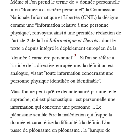
Même si l’on prend le terme de « donnée personnelle
» ou "donnée à caractère personnel", la Commission
Nationale Informatique et Libertés (CNIL) la désigne
comme une "information relative à une personne
physique", renvoyant ainsi à une première rédaction de
l’article 2 de la Loi
Informatique et libertés
, dont le
texte a depuis intégré le déploiement européen de la
2
"donnée à caractère personnel"
. Si l'on se réfère à
l'article de la directive européenne, la définition est
analogue, visant "toute information concernant une
personne physique identifiée ou identifiable".
Mais l'on ne peut qu'être décontenancé par une telle
approche, qui est pléonastique : est personnelle une
information qui concerne une personne ... Le
pléonasme semble être la malédiction qui frappe la
donnée et caractérise la difficulté à la définir. L'on
passe de pléonasme en pléonasme : la "banque de