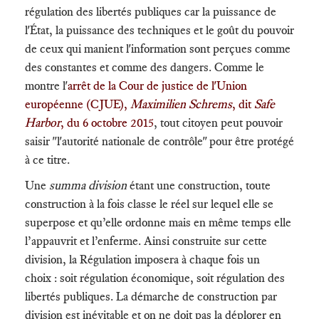
régulation des libertés publiques car la puissance de
l'État, la puissance des techniques et le goût du pouvoir
de ceux qui manient l'information sont perçues comme
des constantes et comme des dangers. Comme le
montre l'
arrêt de la Cour de justice de l'Union
européenne (CJUE),
Maximilien Schrems
, dit
Safe
Harbor
, du 6 octobre 2015
, tout citoyen peut pouvoir
saisir "l'autorité nationale de contrôle" pour être protégé
à ce titre.
Une
summa division
étant une construction, toute
construction à la fois classe le réel sur lequel elle se
superpose et qu’elle ordonne mais en même temps elle
l’appauvrit et l’enferme. Ainsi construite sur cette
division, la Régulation imposera à chaque fois un
choix : soit régulation économique, soit régulation des
libertés publiques. La démarche de construction par
division est inévitable et on ne doit pas la déplorer en