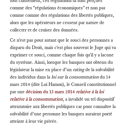
tout classement, ces régulations-là sont perçues
comme des "régulations économiques" et non pas
comme comme des régulations des libertés publiques,
alors que les opérateurs ne cessent par nature de
collecter et de croiser des données.
Ce n'est pas pour autant que le souci des personnes a
disparu du Droit, mais c'est plus souvent le Juge qui va
exprimer ce souci, comme chaque fois qu'il y a lacune
du système. Ainsi, lorsque les banques ont obtenu du
législateur la mise en place d’un
rating
de la solvabilité
des individus dans la
loi sur la consommation
du 14
mars 2014 (dite Loi Hamon), le Conseil constitutionnel
par une
décision du 13 mars 2014
relative à la loi
relative à la consommation
, a invalidé un tel dispositif
attentatoire aux libertés publiques car pour connaître la
solvabilité d’une personne les banques auraient porté
atteinte à leur vie privée.