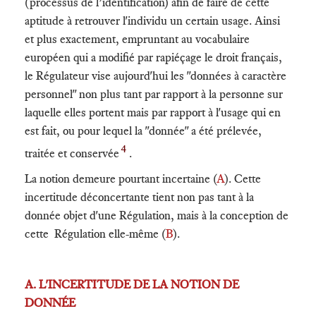
(processus de l’identification) afin de faire de cette
aptitude à retrouver l'individu un certain usage. Ainsi
et plus exactement, empruntant au vocabulaire
européen qui a modifié par rapiéçage le droit français,
le Régulateur vise aujourd'hui les "données à caractère
personnel" non plus tant par rapport à la personne sur
laquelle elles portent mais par rapport à l'usage qui en
est fait, ou pour lequel la "donnée" a été prélevée,
4
traitée et conservée
.
La notion demeure pourtant incertaine (
A
). Cette
incertitude déconcertante tient non pas tant à la
donnée objet d'une Régulation, mais à la conception de
cette Régulation elle-même (
B
).
A. L'INCERTITUDE DE LA NOTION DE
DONNÉE