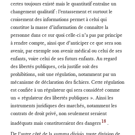
certes toujours existé mais le quantitatif entraîne un
changement qualitatif : l’entassement et surtout le
croisement des informations permet à celui qui
constitue la masse d’information de connaître la
personne dans ce sur quoi celle-ci n’a pas par principe
à rendre compte, ainsi que d’anticiper ce que sera son
avenir, par exemple son avenir médical ou celui de ses
enfants, voire celui de ses futurs enfants. Au regard
des libertés publiques, cela justifie soit des
prohibitions, soit une régulation, notamment par un
mécanisme de déclaration des fichiers. Cette régulation
est confiée à un régulateur qui sera considéré comme
un « régulateur des libertés publiques ». Ainsi les
instruments juridiques des marchés, notamment les
contrats de droit privé, non seulement seraient
18
inadéquats mais constitueraient des dangers
.
De l’autre côté de la
summa divisio
, toute division de