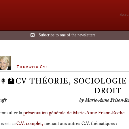
Subscribe to one of the newsletters
Thematic Cvs
👩‍🏫CV THÉORIE, SOCIOLOGI
DROIT
by Marie-Anne Frison-R
consulter la
présentation générale de Marie-Anne Frison-Roche
C.V. complet,
menant aux autres C.V. thématiques :
revenir au