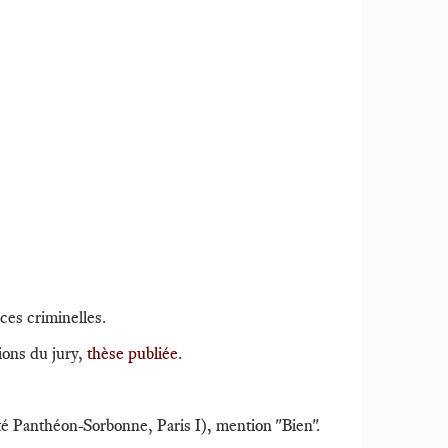
ces criminelles.
tions du jury,
thèse publiée
.
 Panthéon-Sorbonne, Paris I), mention "Bien".