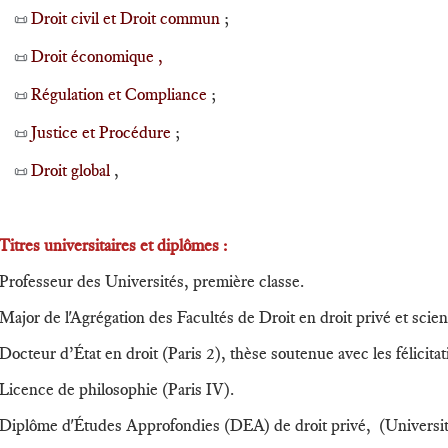
Droit civil et Droit commun
;
📜
Droit économique ,
📜
Régulation et Compliance
;
📜
Justice et Procédure
;
📜
Droit global
,
📜
Titres universitaires et diplômes
:
Professeur des Universités, première classe.
Major de l'Agrégation des Facultés de Droit en droit privé et scien
Docteur d’État en droit (Paris 2), thèse soutenue avec les félicita
Licence de philosophie (Paris IV).
Diplôme d'Études Approfondies (DEA) de droit privé, (Université