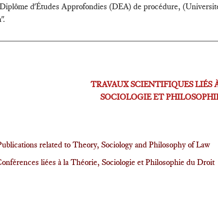
Diplôme d'Études Approfondies (DEA) de procédure, (Université
".
_____________________________________________
TRAVAUX SCIENTIFIQUES LIÉS 
SOCIOLOGIE ET PHILOSOPHI
Publications related to Theory, Sociology and Philosophy of Law
onférences liées à la Théorie, Sociologie et Philosophie du Droit