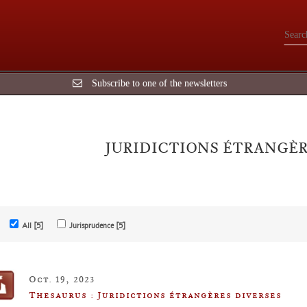
Subscribe to one of the newsletters
JURIDICTIONS ÉTRANGÈR
All [5]
Jurisprudence [5]
Oct. 19, 2023
Thesaurus : Juridictions étrangères diverses