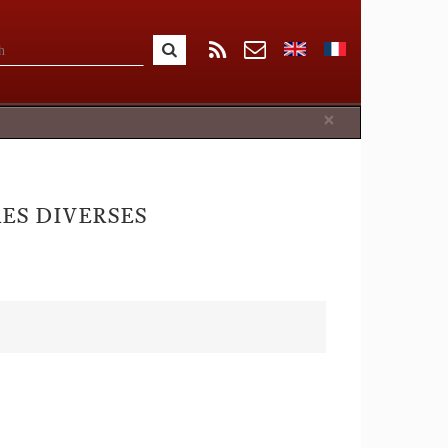
Close
×
ES DIVERSES