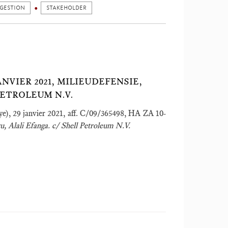
GESTION
STAKEHOLDER
ANVIER 2021, MILIEUDEFENSIE,
PETROLEUM N.V.
e), 29 janvier 2021, aff. C/09/365498, HA ZA 10-
u, Alali Efanga. c/ Shell Petroleum N.V.