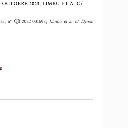
 OCTOBRE 2023, LIMBU ET A. C/
2023, n° QB-2022-001698,
Limbu et a. c/ Dynon
on