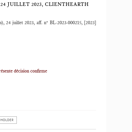
4 JUILLET 2023, CLIENTHEARTH
, 24 juillet 2023, aff. n° BL-2023-000215, [2023]
résente décision confirme
EHOLDER