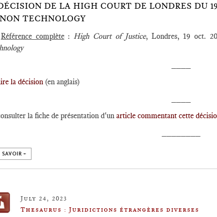
️DÉCISION DE LA HIGH COURT DE LONDRES DU 19
NON TECHNOLOGY
►
Référence complète
:
High Court of Justice
, Londres, 19 oct. 
hnology
____
lire la décision
(en anglais)
____
consulter la fiche de présentation d'un
article commentant cette décisi
________
 SAVOIR +
July 24, 2023
Thesaurus : Juridictions étrangères diverses