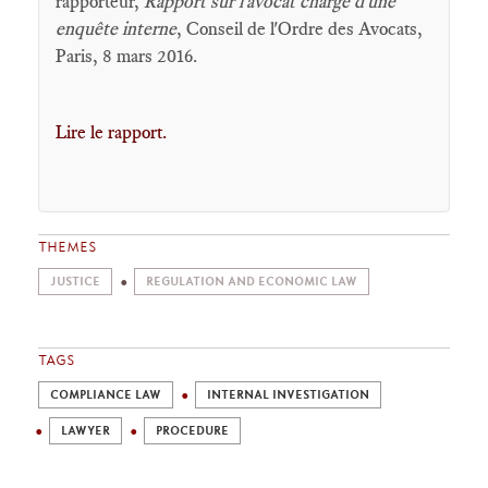
rapporteur,
Rapport sur l'avocat chargé d'une
enquête interne
, Conseil de l'Ordre des Avocats,
Paris, 8 mars 2016.
Lire le rapport.
THEMES
JUSTICE
REGULATION AND ECONOMIC LAW
TAGS
COMPLIANCE LAW
INTERNAL INVESTIGATION
LAWYER
PROCEDURE