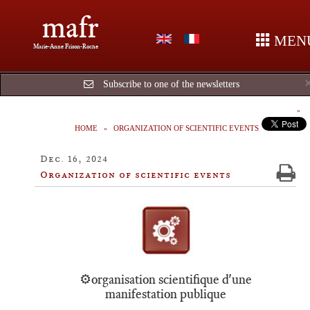
mafr
MEN
Marie-Anne Frison-Roche
Subscribe to one of the newsletters
HOME
ORGANIZATION OF SCIENTIFIC EVENTS
Dec. 16, 2024
Organization of scientific events
⚙️organisation scientifique d'une
manifestation publique