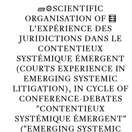
🧱⚙️SCIENTIFIC
ORGANISATION OF 🧮
L’EXPÉRIENCE DES
JURIDICTIONS DANS LE
CONTENTIEUX
SYSTÉMIQUE ÉMERGENT
(COURTS EXPERIENCE IN
EMERGING SYSTEMIC
LITIGATION), IN CYCLE OF
CONFERENCE-DEBATES
"CONTENTIEUX
SYSTÉMIQUE ÉMERGENT"
("EMERGING SYSTEMIC