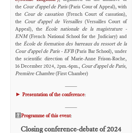
the
Cour d'appel de Paris
(Paris Cour of Appeal), with
the
Cour de cassation
(French Court of cassation),
the
Cour d'appel de Versailles
(Versailles Court of
Appeal), the
École nationale de la magistrature -
ENM
(French National School for the Judiciary) and
the
École de formation des barreaux du ressort de la
Cour d'appel de Paris - EFB
(Paris Bar School), under
the scientific direction of Marie-Anne Frison-Roche,
16 December 2024, 2pm.-6pm.,
Cour d'appel de Paris
,
Première Chambre
(First Chamber)
____
►
Presentation of the conference
:
____
🧮
Programme of this event
:
Closing conference-debate of 2024