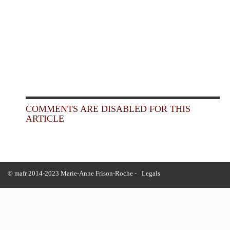
COMMENTS ARE DISABLED FOR THIS
ARTICLE
© mafr 2014-2023 Marie-Anne Frison-Roche -
Legals