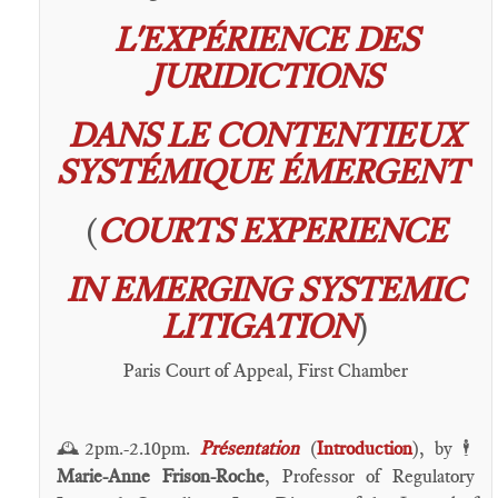
L'EXPÉRIENCE DES
JURIDICTIONS
DANS LE
CONTENTIEUX
SYSTÉMIQUE ÉMERGENT
(
COURTS EXPERIENCE
IN EMERGING SYSTEMIC
LITIGATION
)
Paris Court of Appeal, First Chamber
2pm.-2.10pm.
Présentation
(
Introduction
), by
🕰️
🕴️
Marie-Anne Frison-Roche
, Professor of Regulatory