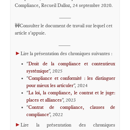
Compliance, Recueil Dalloz, 24 septembre 2020.
____
🚧Consulter le document de travail sur lequel cet
article s'appuie.
____
►
Lire la présentation des chroniques suivantes :
"
Droit de la compliance et contentieux
systémique
", 2025
"
Compliance et conformité : les distinguer
pour mieux les articuler
", 2024
"
La loi, la compliance, le contrat et le juge:
places et alliances
", 2023
"
Contrat de compliance, clauses de
compliance
", 2022
►
Lire la présentation des chroniques