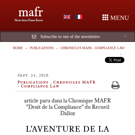
mafr
MENU
Marie-Anne Frison-Roche
Cl
×
Subscribe to one of the newsletters
HOME
PUBLICATIONS
CHRONICLES MAFR - COMPLIANCE LAW
Sept. 24, 2020
Publications : Chronicles MAFR
- Compliance Law
article paru dans la Chronique MAFR
"Droit de la Compliance" du Recueil
Dalloz
L'AVENTURE DE LA