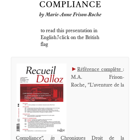
COMPLIANCE
by Marie-Anne Frison-Roche
to read this presentation in
English⤴️click on the British
flag
►
Référence complète
:
M.A. Frison-
Roche, "L'aventure de la
Compliance",
in
Chroniques Droit de la