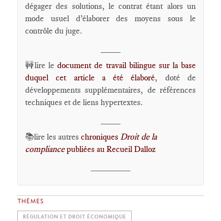
dégager des solutions, le contrat étant alors un
mode usuel d’élaborer des moyens sous le
contrôle du juge.
____
🚧lire le
document de travail bilingue sur la base
duquel cet article a été élaboré
, doté de
développements supplémentaires, de références
techniques et de liens hypertextes.
____
📚lire les autres
chroniques
Droit de la
compliance
publiées au Recueil Dalloz
________
THÈMES
RÉGULATION ET DROIT ÉCONOMIQUE