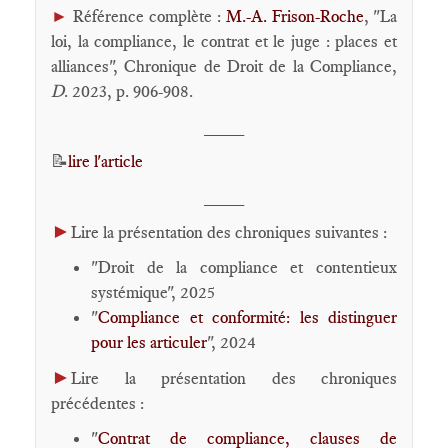
►
Référence complète :
M.-A. Frison-Roche
, "La
loi, la compliance, le contrat et le juge : places et
alliances", Chronique de Droit de la Compliance,
D
. 2023, p. 906-908.
____
📝
lire l'article
____
►
Lire la présentation des chroniques suivantes :
"Droit de la compliance et contentieux
systémique", 2025
"
Compliance et conformité: les distinguer
pour les articuler
", 2024
►
Lire la présentation des chroniques
précédentes :
"
Contrat de compliance, clauses de