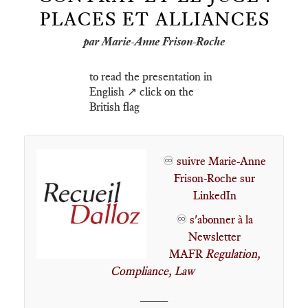
PLACES ET ALLIANCES
par Marie-Anne Frison-Roche
to read the presentation in
English ↗️ click on the
British flag
♾️
suivre Marie-Anne
Frison-Roche sur
LinkedIn
♾️
s'abonner à la
Newsletter
MAFR
Regulation,
Compliance, Law
____