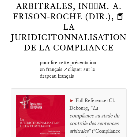
ARBITRALES, IN🕴🏿M.-A.
FRISON-ROCHE (DIR.), 📕
LA
JURIDICITONNALISATION
DE LA COMPLIANCE
pour lire cette présentation
en français ↗️cliquer sur le
drapeau français
Full Reference: Cl.
►
Debourg, "
La
compliance au stade du
contrôle des sentences
arbitrales
" ("Compliance