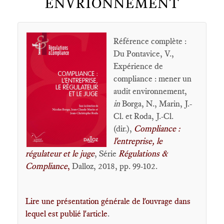
ENVRIONNEMENT
Référence complète :
Du Pontavice, V.,
Expérience de
compliance : mener un
audit environnement,
in
Borga, N., Marin, J.-
Cl. et Roda, J.-Cl.
(dir.),
Compliance :
l'entreprise, le
régulateur et le juge
, Série
Régulations &
Compliance
,
Dalloz, 2018, pp. 99-102.
Lire une présentation générale de l'ouvrage dans
lequel est publié l'article
.