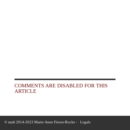
COMMENTS ARE DISABLED FOR THIS
ARTICLE
© mafr 2014-2023 Marie-Anne Frison-Roche -
Legals