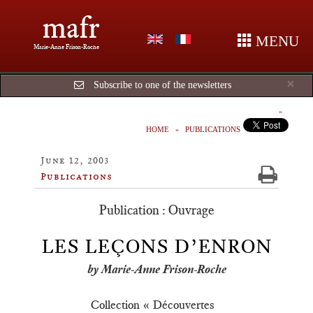
mafr
MENU
Marie-Anne Frison-Roche
Cl
×
Subscribe to one of the newsletters
HOME
PUBLICATIONS
June 12, 2003
Publications
Publication : Ouvrage
LES LEÇONS D’ENRON
by Marie-Anne Frison-Roche
Collection « Découvertes