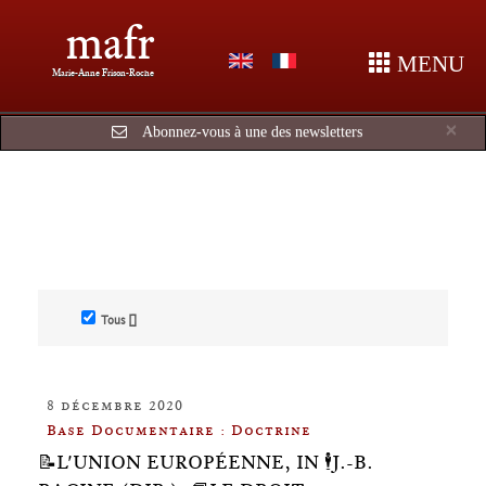
mafr
MENU
Marie-Anne Frison-Roche
Cl
×
Abonnez-vous à une des newsletters
Tous []
8 décembre 2020
Base Documentaire : Doctrine
📝L'UNION EUROPÉENNE, IN 🕴️J.-B.