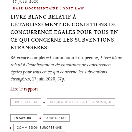
17 juin 2020
Base Documentaire : Soft Law
LIVRE BLANC RELATIF À
L'ÉTABLISSEMENT DE CONDITIONS DE
CONCURRENCE ÉGALES POUR TOUS EN
CE QUI CONCERNE LES SUBVENTIONS
ÉTRANGÈRES
Référence complète: Commission Européenne,
Livre blanc
relatif à l'établissement de conditions de concurrence
égales pour tous en ce qui concerne les subventions
étrangère
s, 17 juin 2020, 57p.
Lire le rapport
DROIT GLOBAL
RÉGULATION ET DROIT ÉCONOMIQUE
EN SAVOIR +
AIDE D'ETAT
COMMISSION EUROPÉENNE