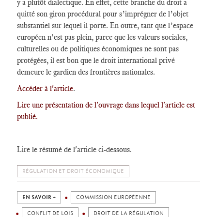
y a plutôt dialectique. En effet, cette branche du droit a
quitté son giron procédural pour s’imprégner de l’objet
substantiel sur lequel il porte. En outre, tant que l’espace
européen n’est pas plein, parce que les valeurs sociales,
culturelles ou de politiques économiques ne sont pas
protégées, il est bon que le droit international privé
demeure le gardien des frontières nationales.
Accéder à l'article
.
Lire une présentation de l'ouvrage dans lequel l'article est
publié.
Lire le résumé de l'article ci-dessous.
RÉGULATION ET DROIT ÉCONOMIQUE
EN SAVOIR +
COMMISSION EUROPÉENNE
CONFLIT DE LOIS
DROIT DE LA RÉGULATION