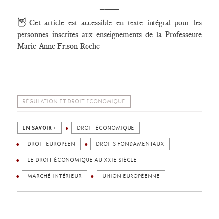
____
🦉
Cet article est accessible en texte intégral pour les
personnes inscrites aux enseignements de la Professeure
Marie-Anne Frison-Roche
________
RÉGULATION ET DROIT ÉCONOMIQUE
EN SAVOIR +
DROIT ÉCONOMIQUE
DROIT EUROPÉEN
DROITS FONDAMENTAUX
LE DROIT ÉCONOMIQUE AU XXIE SIÈCLE
MARCHÉ INTÉRIEUR
UNION EUROPÉENNE