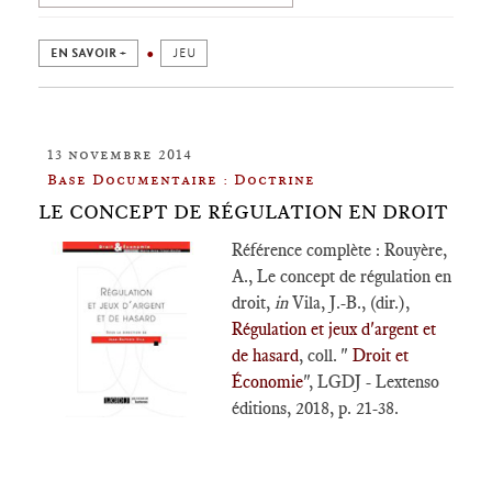
EN SAVOIR +
JEU
13 novembre 2014
Base Documentaire : Doctrine
LE CONCEPT DE RÉGULATION EN DROIT
Référence complète : Rouyère,
A., Le concept de régulation en
droit,
in
Vila, J.-B., (dir.),
Régulation et jeux d'argent et
de hasard
, coll. "
Droit et
Économie
", LGDJ - Lextenso
éditions, 2018, p. 21-38.