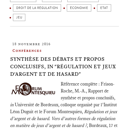
DROIT DE LA RÉGULATION
ÉCONOMIE
ETAT
JEU
18 novembre 2016
Conférences
SYNTHÈSE DES DÉBATS ET PROPOS
CONCLUSIFS, IN "RÉGULATION ET JEUX
D'ARGENT ET DE HASARD"
Référence complète : Frison-
Roche, M.-A., Rapport de
synthèse et propos conclusifs,
in
Université de Bordeaux, colloque organisé par l’Institut
Léon Duguit et le Forum Montesquieu,
Régulation et jeux
d’argent et de hasard. Vers d’autres formes de régulation
en matière de jeux d’argent et de hasard ?
, Bordeaux, 17 et