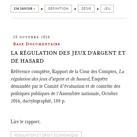
EN SAVOIR +
DÉFINITION
DÉSIR
JEU
19 octobre 2016
Base Documentaire
LA RÉGULATION DES JEUX D'ARGENT ET
DE HASARD
Référence complète, Rapport de la Cour des Comptes,
La
régulation des jeux d'argent et de hasard
, Enquête
demandée par le Comité d’évaluation et de contrôle des
politiques publiques de l’Assemblée nationale, Octobre
2016, dactylographié, 188 p.
Lire le rapport.
RÉGULATION ET DROIT ÉCONOMIQUE