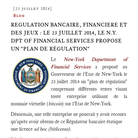
[23 juillet 2014]
Blog
REGULATION BANCAIRE, FINANCIERE ET
DES JEUX : LE 23 JUILLET 2014, LE N.Y.
DPT OF FINANCIAL SERVICES PROPOSE
UN "PLAN DE RÉGULATION"
Le
New-York Department of
Financial Services
a proposé au
Gouverneur de l'Etat de New-York le
23 juillet 2014 un "plan de régulation"
comprenant différents textes visant
toute entreprise utilisant de la
monnaie virtuelle (
bitcoin
) sur l'Etat de New-York.
Désormais, une telle entreprise ne pourrait y avoir recours
qu'après avoir obtenu de ce Régulateur bancaire étatique
une licence
ad hoc (bitlicense).