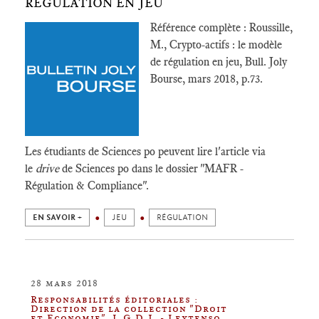
RÉGULATION EN JEU
Référence complète : Roussille,
M., Crypto-actifs : le modèle
de régulation en jeu, Bull. Joly
Bourse, mars 2018, p.73.
Les étudiants de Sciences po peuvent lire l'article via
le
drive
de Sciences po dans le dossier "MAFR -
Régulation & Compliance".
EN SAVOIR +
JEU
RÉGULATION
28 mars 2018
Responsabilités éditoriales :
Direction de la collection "Droit
et Economie", L.G.D.J. - Lextenso