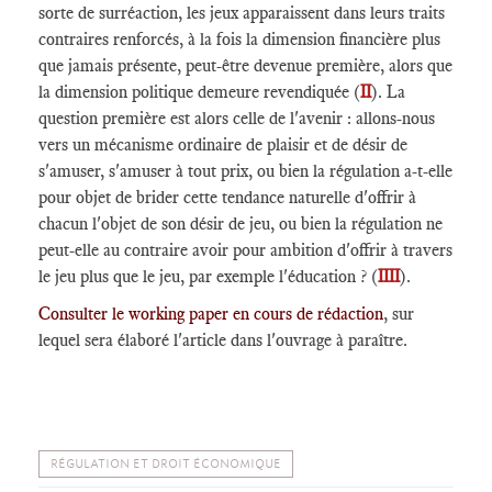
sorte de surréaction, les jeux apparaissent dans leurs traits
contraires renforcés, à la fois la dimension financière plus
que jamais présente, peut-être devenue première, alors que
la dimension politique demeure revendiquée (
II
). La
question première est alors celle de l'avenir : allons-nous
vers un mécanisme ordinaire de plaisir et de désir de
s'amuser, s'amuser à tout prix, ou bien la régulation a-t-elle
pour objet de brider cette tendance naturelle d'offrir à
chacun l'objet de son désir de jeu, ou bien la régulation ne
peut-elle au contraire avoir pour ambition d'offrir à travers
le jeu plus que le jeu, par exemple l'éducation ? (
IIII
).
Consulter le working paper en cours de rédaction
, sur
lequel sera élaboré l'article dans l'ouvrage à paraître.
RÉGULATION ET DROIT ÉCONOMIQUE