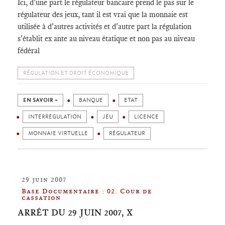
Ici, d'une part le régulateur bancaire prend le pas sur le
régulateur des jeux, tant il est vrai que la monnaie est
utilisée à d'autres activités et d'autre part la régulation
s'établit ex ante au niveau étatique et non pas au niveau
fédéral
RÉGULATION ET DROIT ÉCONOMIQUE
EN SAVOIR +
BANQUE
ETAT
INTERRÉGULATION
JEU
LICENCE
MONNAIE VIRTUELLE
RÉGULATEUR
29 juin 2007
Base Documentaire : 02. Cour de
cassation
ARRÊT DU 29 JUIN 2007, X