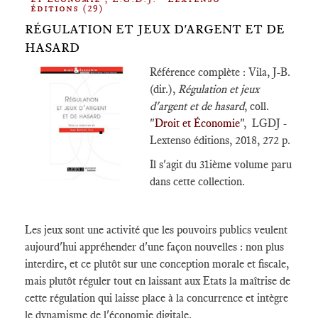
éditions (29)
RÉGULATION ET JEUX D'ARGENT ET DE
HASARD
Référence complète : Vila, J-B.
(dir.),
Régulation et jeux
d'argent et de hasard
​, coll.
"
Droit et Économie
", LGDJ -
Lextenso éditions, 2018, 272 p.
Il s'agit du 31ième volume paru
dans cette collection.
Les jeux sont une activité que les pouvoirs publics veulent
aujourd'hui appréhender d'une façon nouvelles : non plus
interdire, et ce plutôt sur une conception morale et fiscale,
mais plutôt réguler tout en laissant aux Etats la maîtrise de
cette régulation qui laisse place à la concurrence et intègre
le dynamisme de l'économie digitale.