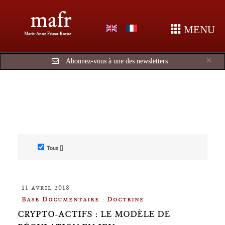
mafr
MENU
Marie-Anne Frison-Roche
Cl
×
Abonnez-vous à une des newsletters
Tous []
11 avril 2018
Base Documentaire : Doctrine
CRYPTO-ACTIFS : LE MODÈLE DE