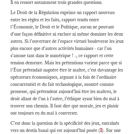
Il en ressort notamment trois grandes questions.
Le Droit de la Régulation exprime un rapport nouveau
entre les règles et les faits, rapport tendu entre
l’Économie, le Droit et le Politique, aucun ne pouvant
d'une façon définitive ni exclure ni même dominer les deux
autres. Si l'ouverture de l'espace virtuel bouleverse les jeux
plus encore que d'autres activités humaines - car l'on
s'amuse tant dans le numérique ! -, ce rapport et cette
tension demeure. Mais les prétentions varient parce que si
l’État prétendait naguère être le maître, c'est davantage les
opérateurs économiques, arguant à la fois de l'ordinaire
concurrentiel et du fait technologique, montré comme
prouesse, qui prétendent aujourd'hui être les maîtres, le
droit allant de l'un à l'autre, l'éthique ayant bien du mal à
trouver son chemin. Il faut dire que morale, jeu et plaisir
ont toujours eu du mal à converser.
C'est donc la question de la spécificité des jeux, entraînés
vers un destin banal qui est aujourd'hui posée (
I
). Sur une