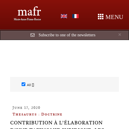
mafr
MENU
Marie-Anne Frison-Roche
Cl
×
Subscribe to one of the newsletters
All []
June 17, 2020
Thesaurus : Doctrine
CONTRIBUTION À L’ÉLABORATION