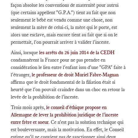
façon absolue les conventions de maternité pour autrui
(que certains appellent "G.P.A.") tient au fait que non
seulement le bébé est vendu comme une chose, non
seulement la mère de celui-ci, la mère qui le porte, est
alors une esclave, mais encore tient au fait que si on le
permettait, l'on pourrait arriver à valider l'inceste.
Ainsi, lorsque
les arrêts du 26 juin 2014 de la CEDH
condamnèrent la France pour ne pas prendre en
considération le lien entre l'enfant issu d'une "GPA" faite à
l'étranger,
le professeur de droit Muriel Fabre-Magnan
affirma que le droit fondamental de la filiation était si
heurté que l'on pouvait craindre dans un choc en retour la
levée de la prohibition de l'inceste.
Trois mois après,
le conseil d'éthique propose en
Allemagne de lever la prohibition juridique de l'inceste
entre frère et soeur
. Ce n'est pas la solution technique qui
est bouleversante, mais la motivation. En effet, le Conseil
estime qu'il ne convient pas de sanctionner ainsi deux