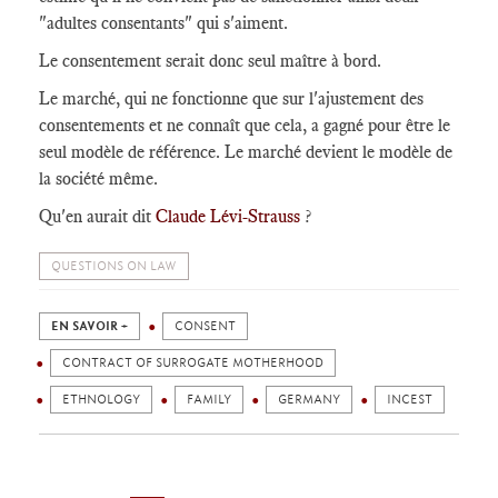
"adultes consentants" qui s'aiment.
Le consentement serait donc seul maître à bord.
Le marché, qui ne fonctionne que sur l'ajustement des
consentements et ne connaît que cela, a gagné pour être le
seul modèle de référence. Le marché devient le modèle de
la société même.
Qu'en aurait dit
Claude Lévi-Strauss
?
QUESTIONS ON LAW
EN SAVOIR +
CONSENT
CONTRACT OF SURROGATE MOTHERHOOD
ETHNOLOGY
FAMILY
GERMANY
INCEST