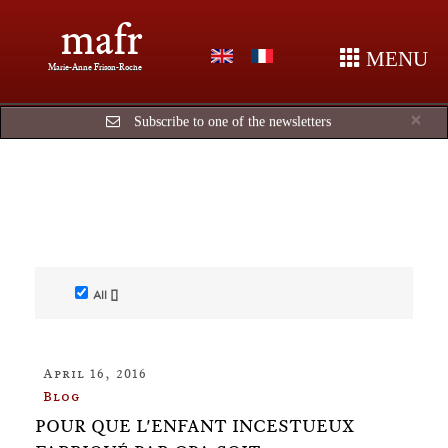
mafr
MENU
Marie-Anne Frison-Roche
Cl
×
Subscribe to one of the newsletters
All []
April 16, 2016
Blog
POUR QUE L'ENFANT INCESTUEUX