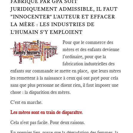
FABRIQUÉ PAR GPA SOIT
JURIDIQUEMENT ADMISSIBLE, IL FAUT
"INNOCENTER" L'AUTEUR ET EFFACER
LA MÈRE : LES INDUSTRIES DE
L'HUMAIN S'Y EMPLOIENT
Pour que le commerce des
mères et des enfants devienne
l'ordinaire, pour que la
fabrication industrielles des
enfants sur commande se mette en place, que leurs mères
les remettent à la naissance à ceux qui ont payé pour cela
sans que plus personne ne disent rien, il faut imposer une
chose : la disparition des mères.
C'est en marche.
Les mères sont en train de disparaître
.
Cela n'est pas facile. Pour deux raisons.
En premier lieu, parce que la dégradation des femmes, la