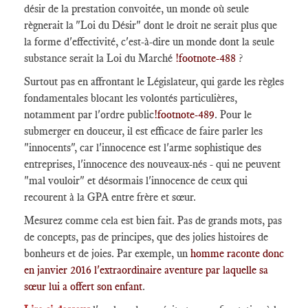
désir de la prestation convoitée, un monde où seule
règnerait la "Loi du Désir" dont le droit ne serait plus que
la forme d'effectivité, c'est-à-dire un monde dont la seule
substance serait la Loi du Marché
!footnote-488
?
Surtout pas en affrontant le Législateur, qui garde les règles
fondamentales blocant les volontés particulières,
notamment par l'ordre public
!footnote-489
. Pour le
submerger en douceur, il est efficace de faire parler les
"innocents", car l'innocence est l'arme sophistique des
entreprises, l'innocence des nouveaux-nés - qui ne peuvent
"mal vouloir" et désormais l'innocence de ceux qui
recourent à la GPA entre frère et sœur.
Mesurez comme cela est bien fait. Pas de grands mots, pas
de concepts, pas de principes, que des jolies histoires de
bonheurs et de joies. Par exemple, un
homme raconte donc
en janvier 2016 l'extraordinaire aventure par laquelle sa
sœur lui a offert son enfant
.