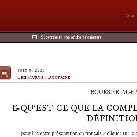
Subscribe to one of the newsletters
July 9, 2020
Thesaurus : Doctrine
BOURSIER, M.-E.🕴
📝QU'EST-CE QUE LA COMPL
DÉFINITIO
pour lire cette présentation en français ↗️cliquer sur le