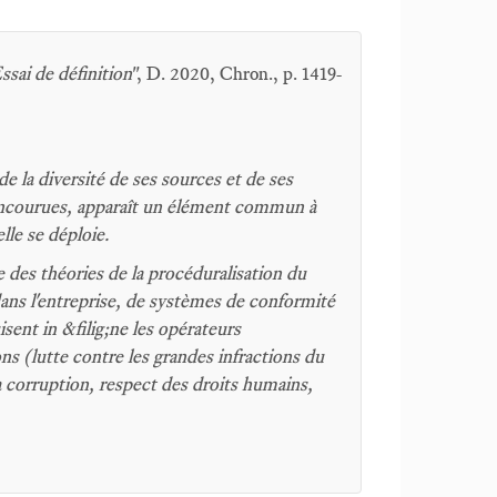
ssai de définition
", D. 2020, Chron., p. 1419-
de la diversité de ses sources et de ses
ns encourues, apparaît un élément commun à
lle se déploie.
des théories de la procéduralisation du
 dans l'entreprise, de systèmes de conformité
isent in &filig;ne les opérateurs
ons (lutte contre les grandes infractions du
a corruption, respect des droits humains,