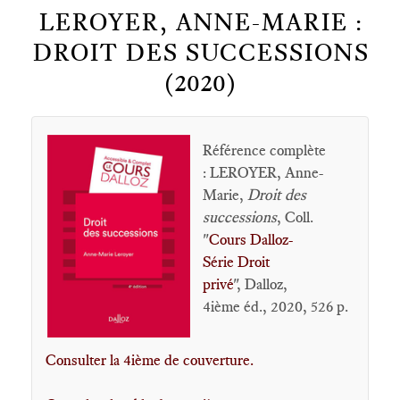
LEROYER, ANNE-MARIE :
DROIT DES SUCCESSIONS
(2020)
Référence complète
: LEROYER, Anne-
Marie,
Droit des
successions
, Coll.
"
Cours Dalloz-
Série Droit
privé
", Dalloz,
4ième éd., 2020, 526 p.
Consulter la 4ième de couverture.