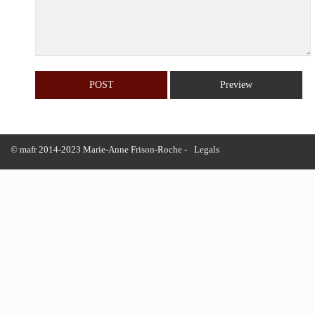
© mafr 2014-2023 Marie-Anne Frison-Roche -
Legals