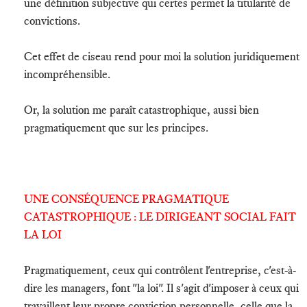
une définition subjective qui certes permet la titularité de
convictions.
Cet effet de ciseau rend pour moi la solution juridiquement
incompréhensible.
Or, la solution me paraît catastrophique, aussi bien
pragmatiquement que sur les principes.
UNE CONSÉQUENCE PRAGMATIQUE
CATASTROPHIQUE : LE DIRIGEANT SOCIAL FAIT
LA LOI
Pragmatiquement, ceux qui contrôlent l'entreprise, c'est-à-
dire les managers, font "la loi". Il s'agit d'imposer à ceux qui
travaillent leur propre conviction personnelle, celle que la