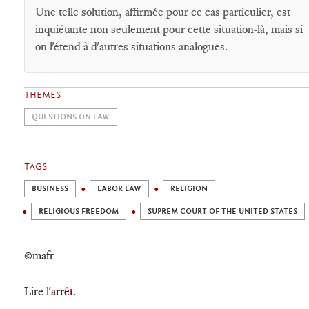
Une telle solution, affirmée pour ce cas particulier, est
inquiétante non seulement pour cette situation-là, mais si
on l'étend à d'autres situations analogues.
THEMES
QUESTIONS ON LAW
TAGS
BUSINESS
LABOR LAW
RELIGION
RELIGIOUS FREEDOM
SUPREM COURT OF THE UNITED STATES
©mafr
Lire l'
arrêt
.