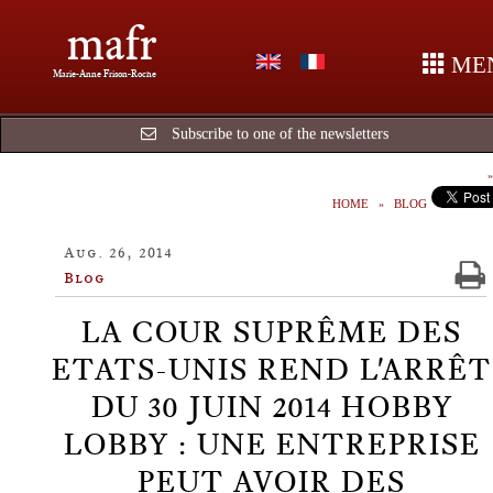
mafr
ME
Marie-Anne Frison-Roche
Subscribe to one of the newsletters
HOME
BLOG
Aug. 26, 2014
Blog
LA COUR SUPRÊME DES
ETATS-UNIS REND L'ARRÊT
DU 30 JUIN 2014 HOBBY
LOBBY : UNE ENTREPRISE
PEUT AVOIR DES