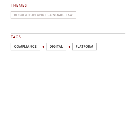
THEMES
REGULATION AND ECONOMIC LAW
TAGS
COMPLIANCE
DIGITAL
PLATFORM