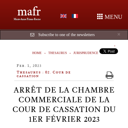
mafr
MENU
Marie-Anne Frison-Roche
Cl
×
Subscribe to one of the newsletters
HOME
THESAURUS
JURISPRUDENCE
Feb. 1, 2023
Thesaurus : 02. Cour de
cassation
ARRÊT DE LA CHAMBRE
COMMERCIALE DE LA
COUR DE CASSATION DU
1ER FÉVRIER 2023