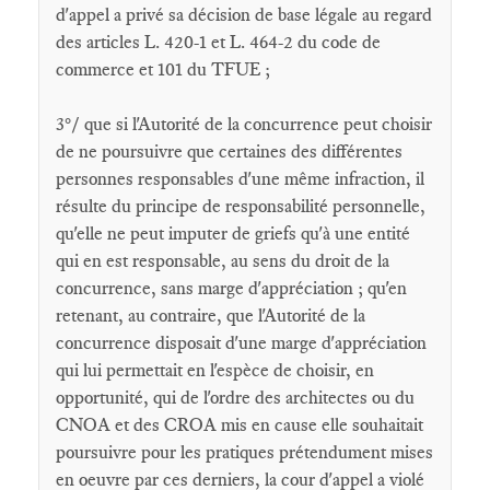
d'appel a privé sa décision de base légale au regard
des articles L. 420-1 et L. 464-2 du code de
commerce et 101 du TFUE ;
3°/ que si l'Autorité de la concurrence peut choisir
de ne poursuivre que certaines des différentes
personnes responsables d'une même infraction, il
résulte du principe de responsabilité personnelle,
qu'elle ne peut imputer de griefs qu'à une entité
qui en est responsable, au sens du droit de la
concurrence, sans marge d'appréciation ; qu'en
retenant, au contraire, que l'Autorité de la
concurrence disposait d'une marge d'appréciation
qui lui permettait en l'espèce de choisir, en
opportunité, qui de l'ordre des architectes ou du
CNOA et des CROA mis en cause elle souhaitait
poursuivre pour les pratiques prétendument mises
en oeuvre par ces derniers, la cour d'appel a violé