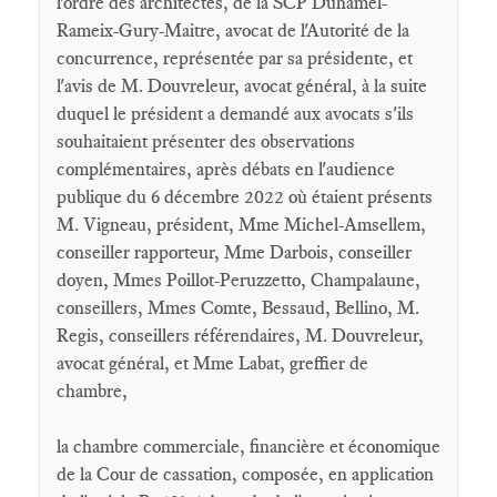
l'ordre des architectes, de la SCP Duhamel-
Rameix-Gury-Maitre, avocat de l'Autorité de la
concurrence, représentée par sa présidente, et
l'avis de M. Douvreleur, avocat général, à la suite
duquel le président a demandé aux avocats s'ils
souhaitaient présenter des observations
complémentaires, après débats en l'audience
publique du 6 décembre 2022 où étaient présents
M. Vigneau, président, Mme Michel-Amsellem,
conseiller rapporteur, Mme Darbois, conseiller
doyen, Mmes Poillot-Peruzzetto, Champalaune,
conseillers, Mmes Comte, Bessaud, Bellino, M.
Regis, conseillers référendaires, M. Douvreleur,
avocat général, et Mme Labat, greffier de
chambre,
la chambre commerciale, financière et économique
de la Cour de cassation, composée, en application