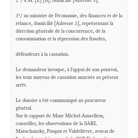
2°/ à M. [Z] [B], domicilié [Adresse 3],
3°/ au ministre de l'économie, des finances et de la
relance, domicilié [Adresse 2], représentant la
direction générale de la concurrence, de la
consommation et la répression des fraudes,
défendeurs à la cassation.
Le demandeur invoque, à l'appui de son pourvoi,
les trois moyens de cassation annexés au présent
arrêt.
Le dossier a été communiqué au procureur
général.
Sur le rapport de Mme Michel-Amsellem,
conseiller, les observations de la SARL
Matuchansky, Poupot et Valdelièvre, avocat de