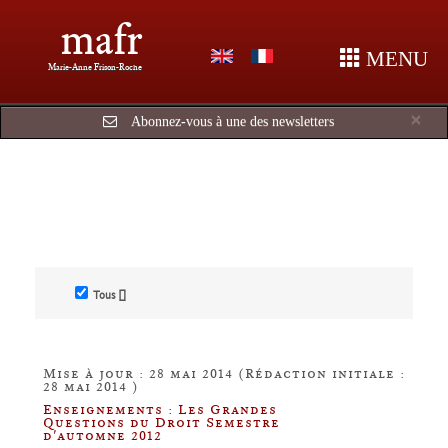
mafr
MENU
Marie-Anne Frison-Roche
Cl
×
Abonnez-vous à une des newsletters
Tous []
Mise à jour : 28 mai 2014 (Rédaction initiale :
28 mai 2014 )
Enseignements : Les Grandes
Questions du Droit Semestre
d'automne 2012