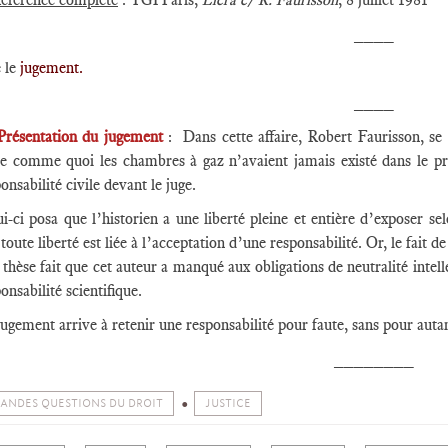
____
e le
jugement.
____
Présentation du jugement
: Dans cette affaire, Robert Faurisson, se p
se comme quoi les chambres à gaz n’avaient jamais existé dans le p
onsabilité civile devant le juge.
i-ci posa que l’historien a une liberté pleine et entière d’exposer sel
toute liberté est liée à l’acceptation d’une responsabilité. Or, le fai
 thèse fait que cet auteur a manqué aux obligations de neutralité intell
onsabilité scientifique.
ugement arrive à retenir une responsabilité pour faute, sans pour autan
________
ANDES QUESTIONS DU DROIT
JUSTICE