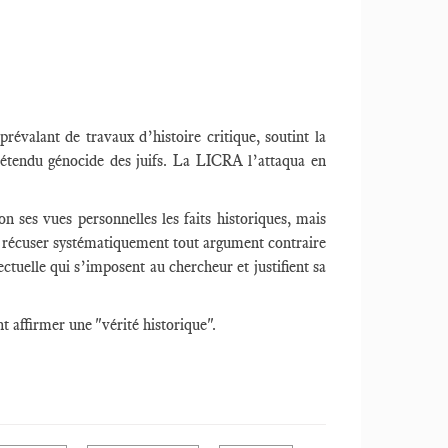
révalant de travaux d’histoire critique, soutint la
rétendu génocide des juifs. La LICRA l’attaqua en
on ses vues personnelles les faits historiques, mais
t de récuser systématiquement tout argument contraire
ectuelle qui s’imposent au chercheur et justifient sa
t affirmer une "vérité historique".