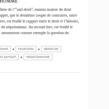
L’HOMME
hèse de l’"anti-droit", ennemi majeur du droit
elopper, que le deuxième couple de contraires, entre
tre, est étudié le rapport entre le droit et l’histoire,
s du négationisme. Au second titre, est étudié le
nant notamment comme exemple la question du
HOMME
FAURISSON
GÉNOCIDE
LOI GAYSSOT
NÉGATIONNISME