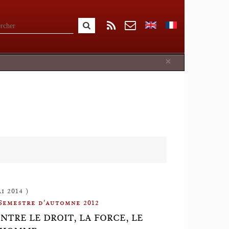
Close
×
i 2014 )
Semestre d'automne 2012
NTRE LE DROIT, LA FORCE, LE