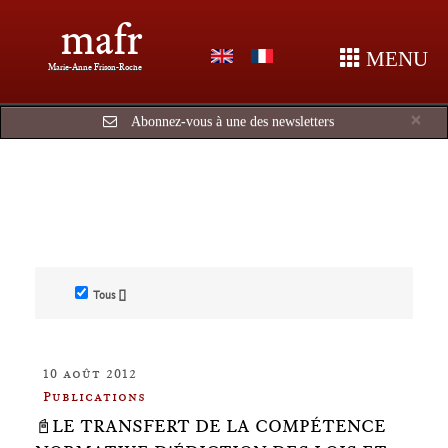
mafr
MENU
Marie-Anne Frison-Roche
Cl
×
Abonnez-vous à une des newsletters
Tous []
10 août 2012
Publications
📓LE TRANSFERT DE LA COMPÉTENCE