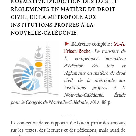
NORMATIVE D'ÉDICTION DES LOIS ET
RÈGLEMENTS EN MATIÈRE DE DROIT
CIVIL, DE LA MÉTROPOLE AUX
INSTITUTIONS PROPRES À LA
NOUVELLE-CALÉDONIE
►
Référence complète
:
M.-A.
Frison-Roche
,
Le transfert de
la compétence normative
d'édiction des lois et
règlements en matière de droit
civil, de la métropole aux
institutions propres à la
Nouvelle-Calédonie
.
Étude
pour le Congrès de Nouvelle-Calédonie
, 2012, 88 p.
____
La confection de ce rapport a été faite à partir des travaux
sur les textes, des lectures et des réflexions, mais aussi de