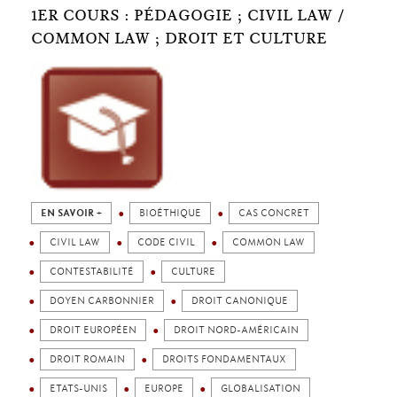
1ER COURS : PÉDAGOGIE ; CIVIL LAW /
COMMON LAW ; DROIT ET CULTURE
EN SAVOIR +
BIOÉTHIQUE
CAS CONCRET
CIVIL LAW
CODE CIVIL
COMMON LAW
CONTESTABILITÉ
CULTURE
DOYEN CARBONNIER
DROIT CANONIQUE
DROIT EUROPÉEN
DROIT NORD-AMÉRICAIN
DROIT ROMAIN
DROITS FONDAMENTAUX
ETATS-UNIS
EUROPE
GLOBALISATION