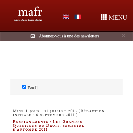
mafr
MENU
Marie-Anne Frison-Roche
Cl
×
Abonnez-vous à une des newsletters
Tous []
Mise à jour : 31 juillet 2013 (Rédaction
initiale : 6 septembre 2011 )
Enseignements : Les Grandes
Questions du Droit, semestre
d'automne 2011