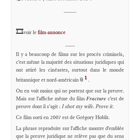
____
🎞️
voir le
film-annonce
___
Il y a beaucoup de films sur les procès criminels,
c'est même la majorité des situations juridiques qui
ont attiré les cinéastes, surtout dans le monde
1
britannique et nord-américain
📎
.
On en voit moins qui ne portent que sur la preuve.
Mais sur l'affiche même du film 𝑭𝒓𝒂𝒄𝒕𝒖𝒓𝒆 c'est de
preuve dont il s'agit :
I shot my wife. Prove it.
Ce film sorti en 2007 est de Grégory Hoblit.
La phrase reproduite sur l'affiche montre d'emblée
que la preuve juridique ne relève pas que du sens