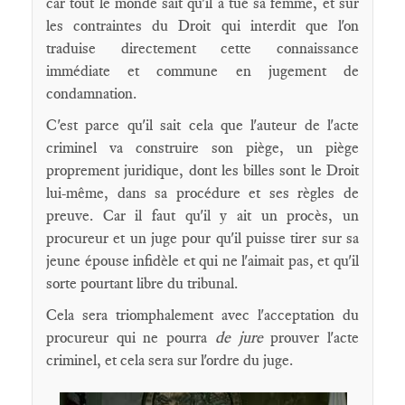
car tout le monde sait qu'il a tué sa femme, et sur
les contraintes du Droit qui interdit que l'on
traduise directement cette connaissance
immédiate et commune en jugement de
condamnation.
C'est parce qu'il sait cela que l'auteur de l'acte
criminel va construire son piège, un piège
proprement juridique, dont les billes sont le Droit
lui-même, dans sa procédure et ses règles de
preuve. Car il faut qu'il y ait un procès, un
procureur et un juge pour qu'il puisse tirer sur sa
jeune épouse infidèle et qui ne l'aimait pas, et qu'il
sorte pourtant libre du tribunal.
Cela sera triomphalement avec l'acceptation du
procureur qui ne pourra
de jure
prouver l'acte
criminel, et cela sera sur l'ordre du juge.