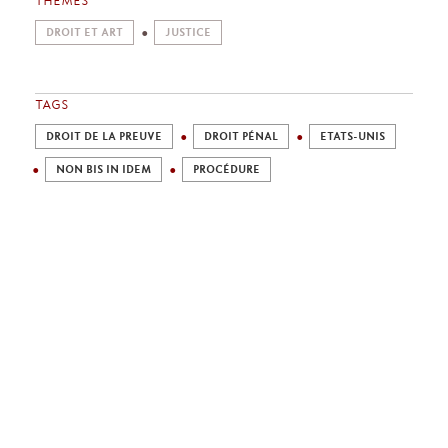
DROIT ET ART
JUSTICE
TAGS
DROIT DE LA PREUVE
DROIT PÉNAL
ETATS-UNIS
NON BIS IN IDEM
PROCÉDURE