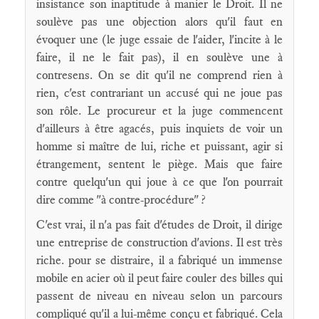
insistance son inaptitude à manier le Droit. Il ne
soulève pas une objection alors qu'il faut en
évoquer une (le juge essaie de l'aider, l'incite à le
faire, il ne le fait pas), il en soulève une à
contresens. On se dit qu'il ne comprend rien à
rien, c'est contrariant un accusé qui ne joue pas
son rôle. Le procureur et la juge commencent
d'ailleurs à être agacés, puis inquiets de voir un
homme si maître de lui, riche et puissant, agir si
étrangement, sentent le piège. Mais que faire
contre quelqu'un qui joue à ce que l'on pourrait
dire comme "à contre-procédure" ?
C'est vrai, il n'a pas fait d'études de Droit, il dirige
une entreprise de construction d'avions. Il est très
riche. pour se distraire, il a fabriqué un immense
mobile en acier où il peut faire couler des billes qui
passent de niveau en niveau selon un parcours
compliqué qu'il a lui-même conçu et fabriqué. Cela