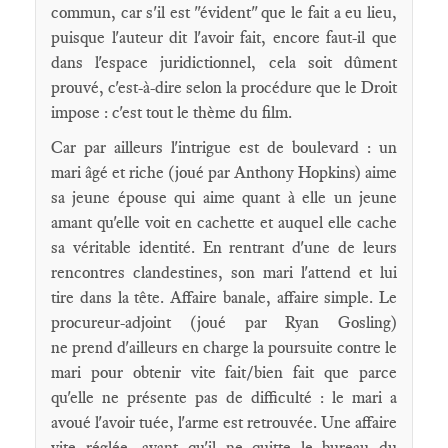
commun, car s'il est "évident" que le fait a eu lieu,
puisque l'auteur dit l'avoir fait, encore faut-il que
dans l'espace juridictionnel, cela soit dûment
prouvé, c'est-à-dire selon la procédure que le Droit
impose : c'est tout le thème du film.
Car par ailleurs l'intrigue est de boulevard : un
mari âgé et riche (joué par Anthony Hopkins) aime
sa jeune épouse qui aime quant à elle un jeune
amant qu'elle voit en cachette et auquel elle cache
sa véritable identité. En rentrant d'une de leurs
rencontres clandestines, son mari l'attend et lui
tire dans la tête. Affaire banale, affaire simple. Le
procureur-adjoint (joué par Ryan Gosling)
ne prend d'ailleurs en charge la poursuite contre le
mari pour obtenir vite fait/bien fait que parce
qu'elle ne présente pas de difficulté : le mari a
avoué l'avoir tuée, l'arme est retrouvée. Une affaire
vite réglée, avant qu'il ne quitte le bureau du