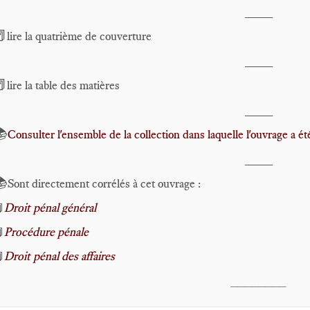
____

lire la quatrième de couverture
____

lire la table des matières
____
📚
Consulter l'ensemble de la collection dans laquelle l'ouvrage a ét
____
📚
Sont directement corrélés à cet ouvrage :
Droit pénal général

Procédure pénale

Droit pénal des affaires

________