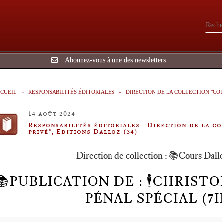
Abonnez-vous à une des newsletters
CUEIL
RESPONSABILITÉS ÉDITORIALES
DIRECTION DE LA COLLECTION "COU
14 août 2024
Responsabilités éditoriales : Direction de la c
privé", Editions Dalloz (34)
Direction de collection : 📚Cours Dall
📚PUBLICATION DE : 🕴️CHRIST
PÉNAL SPÉCIAL (7I