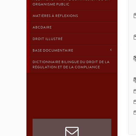
ORGANISME PUBLIC

MATIÈRES À RÉFLEXIONS
ABCDAIRE

DROIT ILLUSTRÉ
BASE DOCUMENTAIRE
DICTIONNAIRE BILINGUE DU DROIT DE LA
RÉGULATION ET DE LA COMPLIANCE


