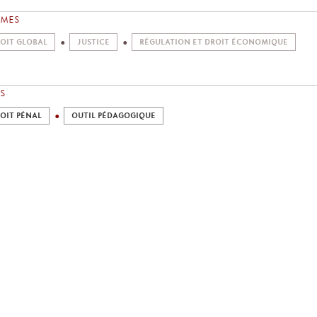
ÈMES
OIT GLOBAL
JUSTICE
RÉGULATION ET DROIT ÉCONOMIQUE
S
OIT PÉNAL
OUTIL PÉDAGOGIQUE