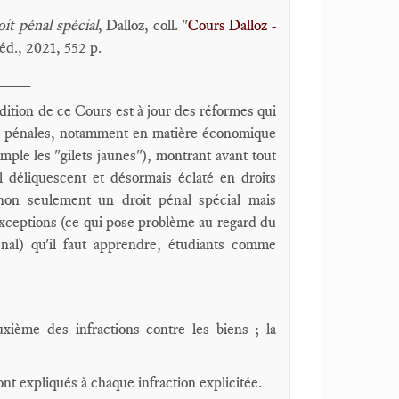
it pénal spécial
,
Dalloz, coll. "
Cours Dalloz -
 éd., 2021, 552 p.
____
dition de ce Cours est à jour des réformes qui
ns pénales, notamment en matière économique
emple les "gilets jaunes"), montrant avant tout
l déliquescent et désormais éclaté en droits
 non seulement un droit pénal spécial mais
'exceptions (ce qui pose problème au regard du
énal) qu'il faut apprendre, étudiants comme
uxième des infractions contre les biens ; la
nt expliqués à chaque infraction explicitée.