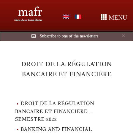
mafr
MENU
Marie-Anne Frison-Roche
Cl
×
Subscribe to one of the newsletters
DROIT DE LA RÉGULATION
BANCAIRE ET FINANCIÈRE
DROIT DE LA RÉGULATION
BANCAIRE ET FINANCIÈRE -
SEMESTRE 2022
BANKING AND FINANCIAL