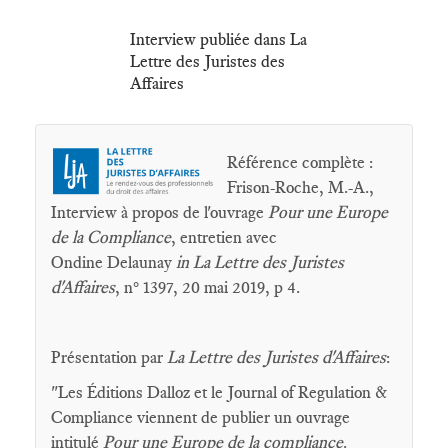
Interview publiée dans La
Lettre des Juristes des
Affaires
Référence complète :
Frison-Roche, M.-A.,
Interview à propos de l'ouvrage
Pour une Europe
de la Compliance
, entretien avec
Ondine Delaunay
in La Lettre des Juristes
d'Affaires
, n° 1397, 20 mai 2019, p 4.
Présentation par
La Lettre des Juristes d'Affaires
:
"Les Éditions Dalloz et le Journal of Regulation &
Compliance viennent de publier un ouvrage
intitulé
Pour une Europe de la compliance
.