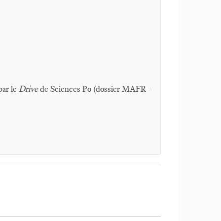
par le
Drive
de Sciences Po (dossier MAFR -