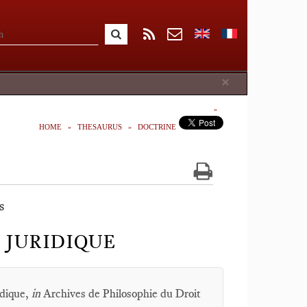
Close
×
HOME
THESAURUS
DOCTRINE
s
 JURIDIQUE
idique,
in
Archives de Philosophie du Droit