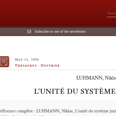
Subscribe to one of the newsletters
May 14, 1986
Thesaurus : Doctrine
LUHMANN, Nikla
L'UNITÉ DU SYSTÈME
éférence complète : LUHMANN, Niklas, L'unité du système jur