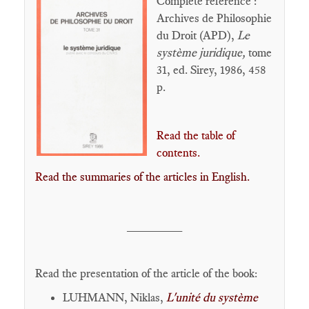
Complete reference :
Archives de Philosophie
du Droit (APD),
Le
système juridique,
tome
31, ed. Sirey, 1986, 458
p.
Read the table of
contents.
R
ead
the summaries of the articles in English.
________
Read the presentation of the article of the book:
LUHMANN, Niklas,
L'unité du système