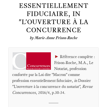
ESSENTIELLEMENT
FIDUCIAIRE, IN
"L'OUVERTURE À LA
CONCURRENCE
by Marie-Anne Frison-Roche
►
Référence complète :
Frison-Roche, M.A., Le
Notariat, profession
confortée par la Loi dite "Macron" comme
profession essentiellement fiduciaire,
in
Dossier
"L'ouverture à la concurrence du notariat",
Revue
Concurrences
, 2016/4, p.30-34.
____