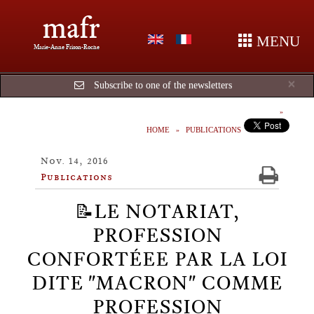
mafr
MENU
Marie-Anne Frison-Roche
Cl
×
Subscribe to one of the newsletters
HOME
PUBLICATIONS
Nov. 14, 2016
Publications
📝LE NOTARIAT,
PROFESSION
CONFORTÉEE PAR LA LOI
DITE "MACRON" COMME
PROFESSION