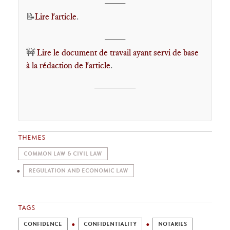
📝
Lire l'article
.
____
🚧
Lire le document de travail ayant servi de base
à la rédaction de l'article
.
________
THEMES
COMMON LAW & CIVIL LAW
REGULATION AND ECONOMIC LAW
TAGS
CONFIDENCE
CONFIDENTIALITY
NOTARIES