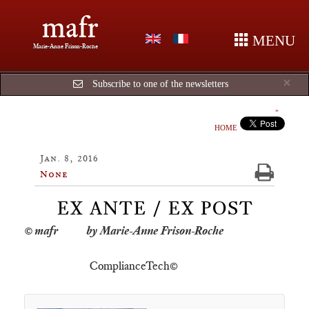
mafr
MENU
Marie-Anne Frison-Roche
Cl
×
Subscribe to one of the newsletters
HOME
Jan. 8, 2016
None
EX ANTE / EX POST
by Marie-Anne Frison-Roche
ComplianceTech©