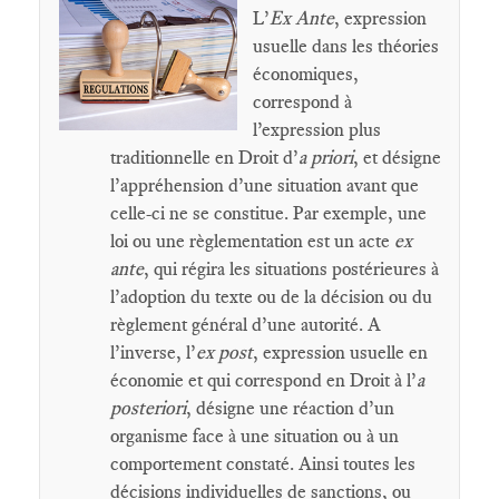
L’
Ex Ante
, expression
usuelle dans les théories
économiques,
correspond à
l’expression plus
traditionnelle en Droit d’
a priori
, et désigne
l’appréhension d’une situation avant que
celle-ci ne se constitue. Par exemple, une
loi ou une règlementation est un acte
ex
ante
, qui régira les situations postérieures à
l’adoption du texte ou de la décision ou du
règlement général d’une autorité. A
l’inverse, l’
ex post
, expression usuelle en
économie et qui correspond en Droit à l’
a
posteriori
, désigne une réaction d’un
organisme face à une situation ou à un
comportement constaté. Ainsi toutes les
décisions individuelles de sanctions, ou