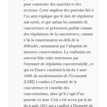
pour construire des marchés et des
secteurs. Cette ampleur des pouvoirs liés à
l’
ex ante
explique que le titre de régulateur
soit envié, et que même les autorités de
concurrence se présentent parfois comme
des régulateurs de la concurrence, comme
s’ils la construisaient au-delà de la
défendre, notamment par l’adoption de
mesures conservatoires. La confusion est
souvent faite voire entretenue par
l’oxymore de régulation concurrentielle, ce
qui en France conduisit la loi du 4 aout
2008
de modernisation de l’économi
e
(LME) à confier à l’autorité de la
concurrence le contrôle des
concentrations, alors qu’il s’agit d’un
pouvoir
ex ante
. Cela a été accru par la loi
du 6 août 2015 qui a conféré à l'Autorité de