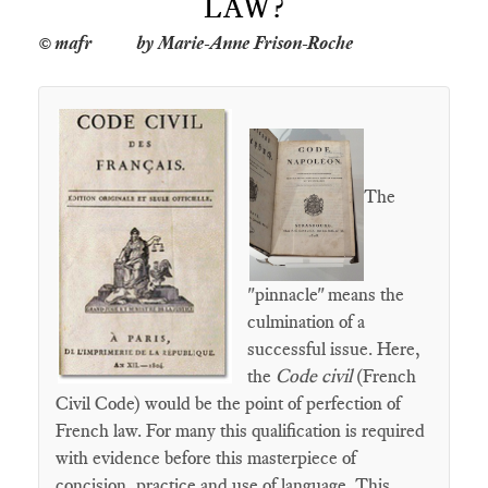
LAW?
by Marie-Anne Frison-Roche
The
"pinnacle" means the
culmination of a
successful issue. Here,
the
Code civil
(French
Civil Code) would be the point of perfection of
French law. For many this qualification is required
with evidence before this masterpiece of
concision, practice and use of language. This