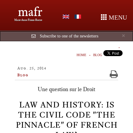
mafr
MENU
Marie-Anne Frison-Roche
Cl
×
Subscribe to one of the newsletters
HOME
BLOG
Aug. 25, 2014
Blog
Une question sur le Droit
LAW AND HISTORY: IS
THE CIVIL CODE "THE
PINNACLE" OF FRENCH