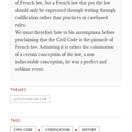
of French law, but a French law that put the law
should only be expressed through writing through
codification rather than practices or casebased
rules.
We must therefore bow to bin assumptions before
proclaiming that the Civil Code is the pinnacle of
French law. Admitting it is rather the culmination
of a certain conception of the law, a non
indiscutable conception, he was a perfect and
sublime event.
THEMES
QUESTIONS ON LAW
TAGS
CIVIL CODE
CODIFICATION
HISTORY