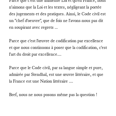
Parce que c'est une immense Loi et qu'en France, nous
n'aimons que la Loi et les textes, négligeant la portée
des jugements et des pratiques. Ainsi, le Code civil est
un "chef d'oeuvre", que de fois ne l'avons-nous pas dit
en soupirant avec regrets ...
Parce que c'est l'œuvre de codification par excellence
et que nous continuons à poser que la codification, c'est
l'art du droit par excellence....
Parce que le Code civil, par sa langue simple et pure,
admirée par Stendhal, est une œuvre littéraire, et que
la France est une Nation littéraire ....
Bref, nous ne nous posons même pas la question !