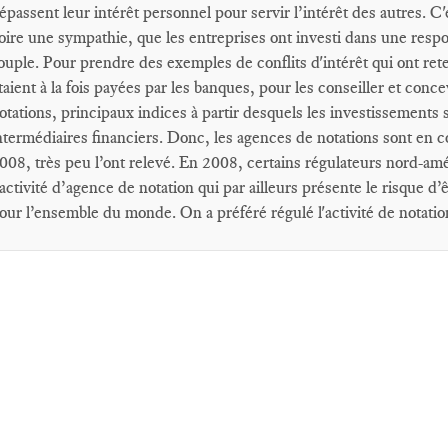
épassent leur intérêt personnel pour servir l’intérêt des autres. C
oire une sympathie, que les entreprises ont investi dans une respons
ouple. Pour prendre des exemples de conflits d'intérêt qui ont rete
taient à la fois payées par les banques, pour les conseiller et conc
otations, principaux indices à partir desquels les investissements
ntermédiaires financiers. Donc, les agences de notations sont en con
008, très peu l’ont relevé. En 2008, certains régulateurs nord-am
’activité d’agence de notation qui par ailleurs présente le risque 
our l’ensemble du monde. On a préféré régulé l'activité de notatio