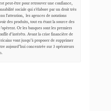
'est peut-être pour retrouver une confiance,
abilité sociale qui s'élabore par un droit très
nu l'attention, les agences de notations
evoir des produits, tout en étant la source des
 s’opèrent. Or les banques sont les premiers
flit d’intérêts. Avant la crise financière de
éricains vont jusqu’à proposer de supprimer
d’être aujourd’hui concentrée sur 3 opérateurs
n.