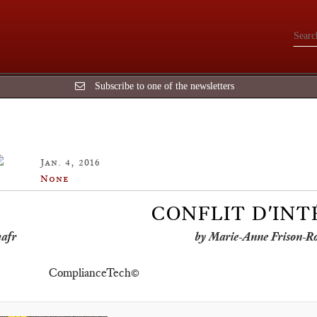
Subscribe to one of the newsletters
Jan. 4, 2016
None
CONFLIT D'INT
by Marie-Anne Frison-R
ComplianceTech©