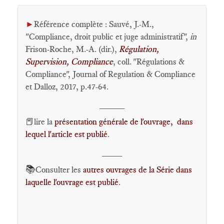
►
Référence complète : Sauvé, J.-M.,
"Compliance, droit public et juge administratif",
in
Frison-Roche, M.-A. (dir.),
Régulation,
Supervision, Compliance
, coll. "Régulations &
Compliance", Journal of Regulation & Compliance
et Dalloz, 2017, p.47-64.
_____
📕lire la
présentation générale de l'ouvrage, dans
lequel l'article est publié
.
____
📚
Consulter les
autres ouvrages de la Série dans
laquelle l'ouvrage est publié
.