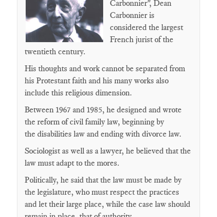
Carbonnier", Dean
Carbonnier is
considered the largest
French jurist of the
twentieth century.
His thoughts and work cannot be separated from
his Protestant faith and his many works also
include this religious dimension.
Between 1967 and 1985, he designed and wrote
the reform of civil family law, beginning by
the disabilities law and ending with divorce law.
Sociologist as well as a lawyer, he believed that the
law must adapt to the mores.
Politically, he said that the law must be made by
the legislature, who must respect the practices
and let their large place, while the case law should
remain in place, that of authority.