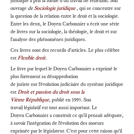
juridique a pris la forme d'un travail de réflexion. Son
ouvrage
de
Sociologie juridique
, qui se concentre sur
la question de la relation entre le droit et la sociologie.
Entre les deux, le Doyen Carbonnier a écrit une série
de livres sur la sociologie, la théologie, le droit et sur
l'analyse des phénomènes juridiques.
Ces livres sont des recueils d'articles. Le plus célèbre
est
Flexible droit
.
Le livre par lequel le Doyen Carbonnier a exprimé le
plus fortement sa désapprobation
de juriste sur l'évolution judiciaire du système juridique
est
Droit et passion du droit sous la
Vième République
, publié en 1995. Son
travail législatif est tout aussi important. Le
Doyen Carbonnier a construit ce qu'il pensait adéquate,
à savoir l'intégration de l'évolution des moeurs
exprimée par le législateur. C'est pour cette raison qu'il