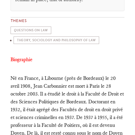
THEMES
QUESTIONS ON LAW
THEORY, SOCIOLOGY AND PHILOSOPHY OF LAW
Biographie
Né en France, à Libourne (près de Bordeaux) le 20
avril 1908, Jean Carbonnier est mort à Paris le 28
octobre 2003. Il a étudié le droit à la Faculté de Droit et
des Sciences Politiques de Bordeaux. Doctorant en
1932, il était agrégé des Facultés de droit en droit privé
et sciences criminelles en 1937. De 1937 à 1955, il a été
professeur à la Faculté de Poitiers, où il est devenu
Doyen. De là, il est resté connu sous le nom de Doyen