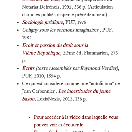
Notariat Defrénois, 1992, 336 p. (Articulation
d'articles publiés disperse précédemment)
Sociologie juridique
, PUF, 1978
Coligny sous les sermons imaginaires
, PUF,
1982
Droit et passion du droit sous la
Vième République
, 2ième éd, Flammarion, 273
p.
Écrits
(texte rassemblés par Raymond Verdier)
,
PUF, 2010, 1554 p.
Ce qui est considéré comme une "autofiction" de
Jean Carbonnier :
Les incertitudes du jeune
Saxon
, LexisNexis, 2012, 136 p.
Pour accéder à la vidéo dans laquelle vous
pouvez voir et écouter le