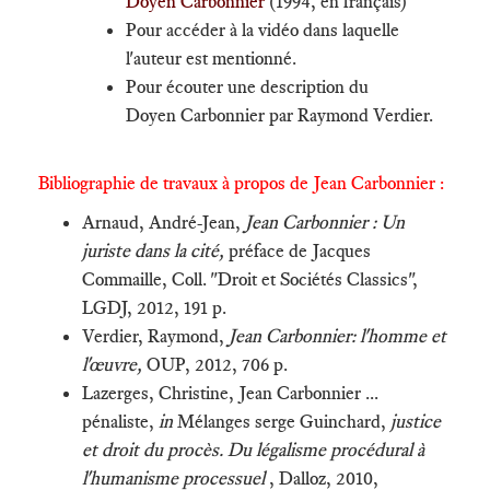
Doyen Carbonnier
(1994, en français)
Pour accéder à la vidéo dans laquelle
l'auteur est mentionné.
Pour écouter une description du
Doyen Carbonnier par Raymond Verdier.
Bibliographie de travaux à propos de Jean Carbonnier :
Arnaud, André-Jean,
Jean Carbonnier : Un
juriste dans la cité,
préface de Jacques
Commaille, Coll. "Droit et Sociétés Classics",
LGDJ, 2012, 191 p.
Verdier, Raymond,
Jean Carbonnier: l'homme et
l'œuvre,
OUP, 2012, 706 p.
​Lazerges, Christine, Jean Carbonnier ...
pénaliste,
in
Mélanges serge Guinchard,
justice
et droit du procès. Du légalisme procédural à
l'humanisme processuel
, Dalloz, 2010,