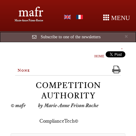
mafr
MENU
Marie-Anne Frison-Roche
Cl
×
Subscribe to one of the newsletters
HOME
None
COMPETITION
AUTHORITY
by Marie-Anne Frison-Roche
ComplianceTech©