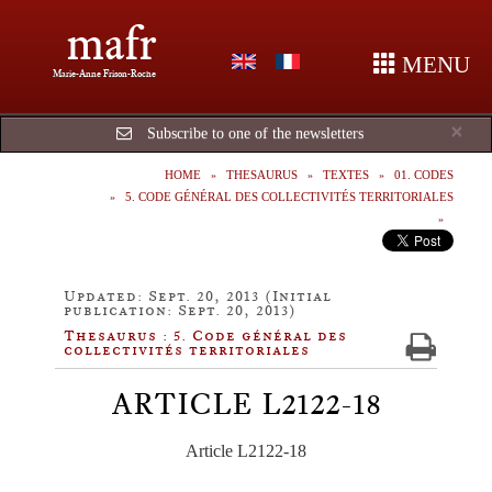
mafr
MENU
Marie-Anne Frison-Roche
Cl
×
Subscribe to one of the newsletters
HOME
THESAURUS
TEXTES
01. CODES
5. CODE GÉNÉRAL DES COLLECTIVITÉS TERRITORIALES
Updated: Sept. 20, 2013 (Initial
publication: Sept. 20, 2013)
Thesaurus : 5. Code général des
collectivités territoriales
ARTICLE L2122-18
Article
L2122-18