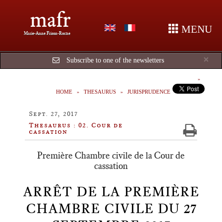
mafr
MENU
Marie-Anne Frison-Roche
Cl
×
Subscribe to one of the newsletters
HOME
THESAURUS
JURISPRUDENCE
Sept. 27, 2017
Thesaurus : 02. Cour de
cassation
Première Chambre civile de la Cour de
cassation
ARRÊT DE LA PREMIÈRE
CHAMBRE CIVILE DU 27