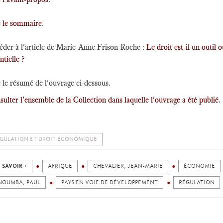
e le sommaire
.
éder à l'article de Marie-Anne Frison-Roche :
Le droit est-il un outil 
ntielle ?
 le résumé de l'ouvrage ci-dessous.
ulter l'ensemble de la Collection dans laquelle l'ouvrage a été publié
.
GULATION ET DROIT ÉCONOMIQUE
 SAVOIR +
AFRIQUE
CHEVALIER, JEAN-MARIE
ÉCONOMIE
NOUMBA, PAUL
PAYS EN VOIE DE DÉVELOPPEMENT
RÉGULATION