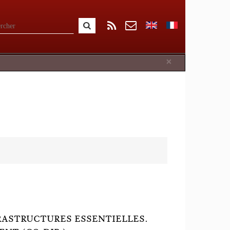
Close
×
RASTRUCTURES ESSENTIELLES.