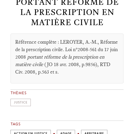
PORTANT RÉFORME DE
LA PRESCRIPTION EN
MATIÈRE CIVILE
Référence complète : LEROYER, A.-M., Réforme
de la prescription civile. Loi n°2008-561 du 17 juin
2008
portant réforme de la prescription en
matière civile
(JO 18 avr. 2008, p.9856), RTD
Civ. 2008, p.563 et s.
THÈMES
JUSTICE
TAGS
ACTION EN JUSTICE
ADAGE
ARBITRAIRE