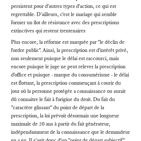
persistent pour d'autres types d'action, ce qui est
regrettable. D'ailleurs, c'est le mariage qui semble
former un îlot de résistance avec des prescriptions
extinctives qui restent trentenaires
Plus encore, la réforme est marquée par "le déclin de
l'ordre public". Ainsi, la prescription est d'intérêt privé,
non seulement puisque le délai est raccourci, mais
encore puisque le juge ne peut relever la prescription
d'office et puisque - marque du consumérisme - le délai
est flottant, la prescription commençant à courir du
jour où la personne protégée a connaissance ou aurait
dû connaitre le fait à l'origine du droit. Du fait du
"caractère glissant" du point de départ de la
prescription, la loi prévoit désormais une longueur
maximale de 20 ans à partir du fait générateur,
indépendamment de la connaissance que le demandeur
en a eu. Il s'agit donc d'un "point de départ subjectif".