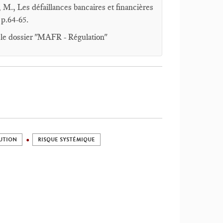
., Les défaillances bancaires et financières
 p.64-65.
ns le dossier "MAFR - Régulation"
UTION
RISQUE SYSTÉMIQUE