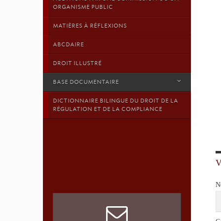
ORGANISME PUBLIC
MATIÈRES À RÉFLEXIONS
ABCDAIRE
DROIT ILLUSTRÉ
BASE DOCUMENTAIRE
DICTIONNAIRE BILINGUE DU DROIT DE LA
RÉGULATION ET DE LA COMPLIANCE
N