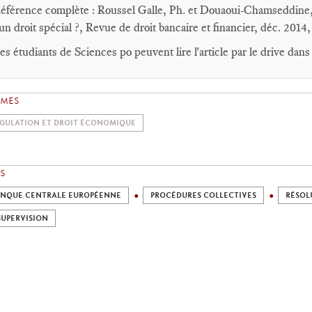
éférence complète : Roussel Galle, Ph. et Douaoui-Chamseddine, M
 un droit spécial ?, Revue de droit bancaire et financier, déc. 2014,
es étudiants de Sciences po peuvent lire l'article par le drive da
ÈMES
GULATION ET DROIT ÉCONOMIQUE
S
NQUE CENTRALE EUROPÉENNE
PROCÉDURES COLLECTIVES
RÉSOL
SUPERVISION