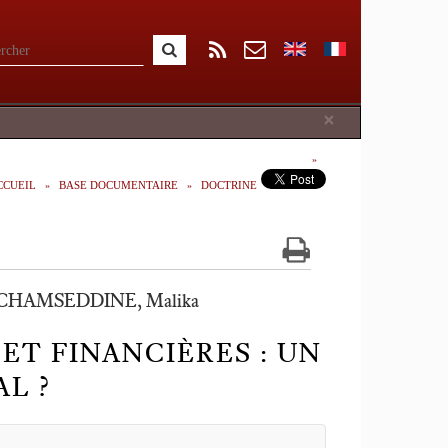
Close
×
CCUEIL
BASE DOCUMENTAIRE
DOCTRINE
-CHAMSEDDINE, Malika
ET FINANCIÈRES : UN
AL ?