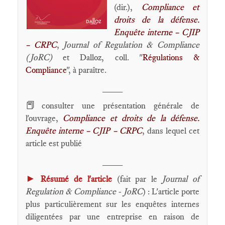
(dir.),
Compliance et
droits de la défense.
Enquête interne – CJIP
– CRPC
,
Journal of Regulation & Compliance
(JoRC)
et Dalloz, coll. "
Régulations &
Compliance
", à paraître.
____
📕
consulter une présentation générale de
l'ouvrage,
Compliance et droits de la défense.
Enquête interne – CJIP – CRPC
, dans lequel cet
article est publié
____
►
Résumé de l'article
(fait par le
Journal of
Regulation & Compliance - JoRC
) : L'article porte
plus particulièrement sur les enquêtes internes
diligentées par une entreprise en raison de