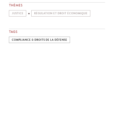
THÈMES
JUSTICE
RÉGULATION ET DROIT ÉCONOMIQUE
TAGS
COMPLIANCE & DROITS DE LA DÉFENSE